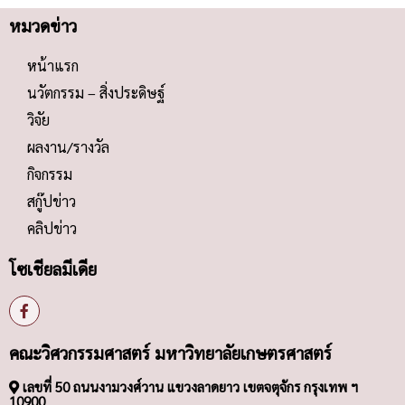
หมวดข่าว
หน้าแรก
นวัตกรรม – สิ่งประดิษฐ์
วิจัย
ผลงาน/รางวัล
กิจกรรม
สกู๊ปข่าว
คลิปข่าว
โซเชียลมีเดีย
คณะวิศวกรรมศาสตร์ มหาวิทยาลัยเกษตรศาสตร์
เลขที่ 50 ถนนงามวงศ์วาน แขวงลาดยาว เขตจตุจักร กรุงเทพ ฯ
10900