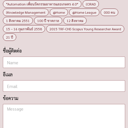
“Automation เพื่อนวัตกรรมอาหารและเกษตร 4.0”
(CIRAD
(Knowledge Management
@Home
@Home League
000 คน
1 สิงหาคม 2551
100 ปี ชาตกาล
12 สิงหาคม
15 – 16 กุมภาพันธ์ 2558
2015 TRF-CHE-Scopus Young Researcher Award
21 ปี
ชื่อผู้ติดต่อ
อีเมล
ข้อความ