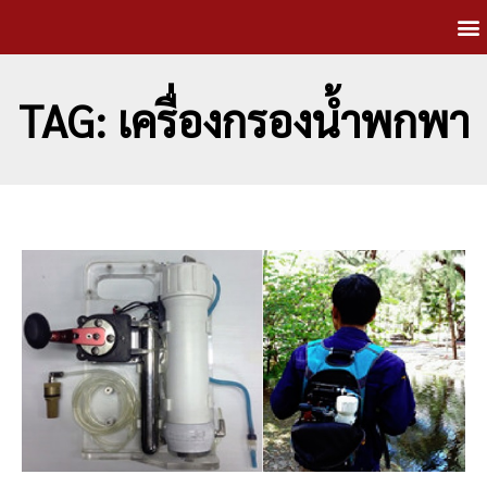
TAG: เครื่องกรองน้ำพกพา