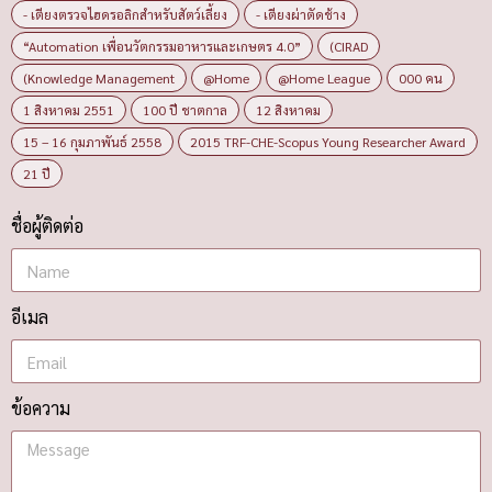
- เตียงตรวจไฮดรอลิกสำหรับสัตว์เลี้ยง
- เตียงผ่าตัดช้าง
“Automation เพื่อนวัตกรรมอาหารและเกษตร 4.0”
(CIRAD
(Knowledge Management
@Home
@Home League
000 คน
1 สิงหาคม 2551
100 ปี ชาตกาล
12 สิงหาคม
15 – 16 กุมภาพันธ์ 2558
2015 TRF-CHE-Scopus Young Researcher Award
21 ปี
ชื่อผู้ติดต่อ
อีเมล
ข้อความ