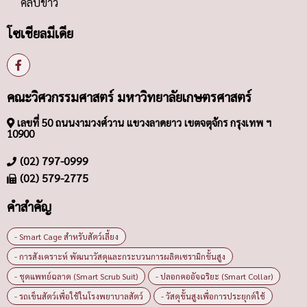
คลิปข่าว
โซเชียลมีเดีย
คณะวิศวกรรมศาสตร์ มหาวิทยาลัยเกษตรศาสตร์
เลขที่ 50 ถนนงามวงศ์วาน แขวงลาดยาว เขตจตุจักร กรุงเทพ ฯ
10900
(02) 797-0999
(02) 579-2775
คำสำคัญ
- Smart Cage สำหรับสัตว์เลี้ยง
- การสังเคราะห์ พัฒนาวัสดุและกระบวนการผลิตเซรามิกขั้นสูง
- ชุดแพทย์ฉลาด (Smart Scrub Suit)
- ปลอกคออัจฉริยะ (Smart Collar)
- รถเข็นสัตว์เพื่อใช้ในโรงพยาบาลสัตว์
- วัสดุขั้นสูงเพื่อการประยุกต์ใช้