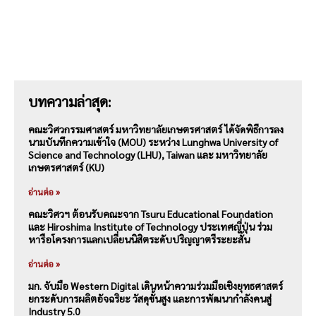
บทความล่าสุด:
คณะวิศวกรรมศาสตร์ มหาวิทยาลัยเกษตรศาสตร์ ได้จัดพิธีการลง
นามบันทึกความเข้าใจ (MOU) ระหว่าง Lunghwa University of
Science and Technology (LHU), Taiwan และ มหาวิทยาลัย
เกษตรศาสตร์ (KU)
อ่านต่อ »
คณะวิศวฯ ต้อนรับคณะจาก Tsuru Educational Foundation
และ Hiroshima Institute of Technology ประเทศญี่ปุ่น ร่วม
หารือโครงการแลกเปลี่ยนนิสิตระดับปริญญาตรีระยะสั้น
อ่านต่อ »
มก. จับมือ Western Digital เดินหน้าความร่วมมือเชิงยุทธศาสตร์
ยกระดับการผลิตอัจฉริยะ วัสดุขั้นสูง และการพัฒนากำลังคนสู่
Industry 5.0