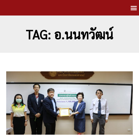
TAG: อ.นนทวัฒน์