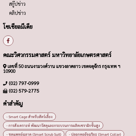
สกู๊ปข่าว
คลิปข่าว
โซเชียลมีเดีย
คณะวิศวกรรมศาสตร์ มหาวิทยาลัยเกษตรศาสตร์
เลขที่ 50 ถนนงามวงศ์วาน แขวงลาดยาว เขตจตุจักร กรุงเทพ ฯ
10900
(02) 797-0999
(02) 579-2775
คำสำคัญ
- Smart Cage สำหรับสัตว์เลี้ยง
- การสังเคราะห์ พัฒนาวัสดุและกระบวนการผลิตเซรามิกขั้นสูง
- ชุดแพทย์ฉลาด (Smart Scrub Suit)
- ปลอกคออัจฉริยะ (Smart Collar)