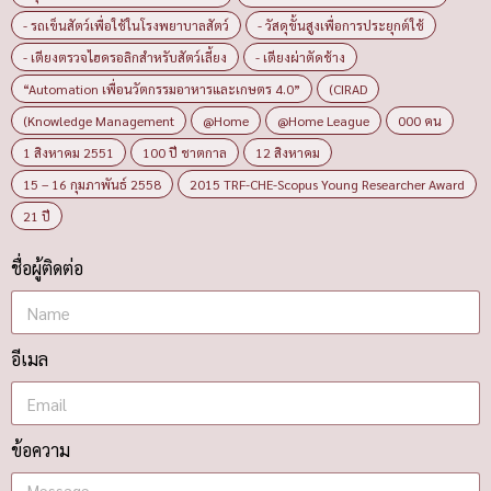
- รถเข็นสัตว์เพื่อใช้ในโรงพยาบาลสัตว์
- วัสดุขั้นสูงเพื่อการประยุกต์ใช้
- เตียงตรวจไฮดรอลิกสำหรับสัตว์เลี้ยง
- เตียงผ่าตัดช้าง
“Automation เพื่อนวัตกรรมอาหารและเกษตร 4.0”
(CIRAD
(Knowledge Management
@Home
@Home League
000 คน
1 สิงหาคม 2551
100 ปี ชาตกาล
12 สิงหาคม
15 – 16 กุมภาพันธ์ 2558
2015 TRF-CHE-Scopus Young Researcher Award
21 ปี
ชื่อผู้ติดต่อ
อีเมล
ข้อความ