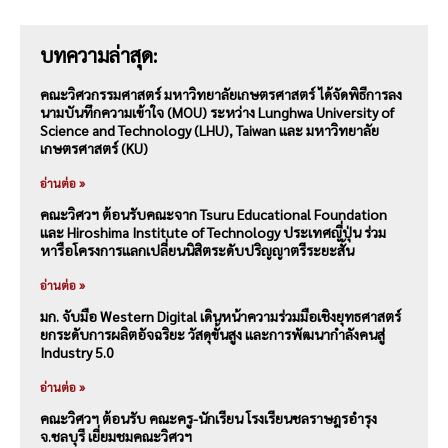
บทความล่าสุด:
คณะวิศวกรรมศาสตร์ มหาวิทยาลัยเกษตรศาสตร์ ได้จัดพิธีการลง
นามบันทึกความเข้าใจ (MOU) ระหว่าง Lunghwa University of
Science and Technology (LHU), Taiwan และ มหาวิทยาลัย
เกษตรศาสตร์ (KU)
อ่านต่อ »
คณะวิศวฯ ต้อนรับคณะจาก Tsuru Educational Foundation
และ Hiroshima Institute of Technology ประเทศญี่ปุ่น ร่วม
หารือโครงการแลกเปลี่ยนนิสิตระดับปริญญาตรีระยะสั้น
อ่านต่อ »
มก. จับมือ Western Digital เดินหน้าความร่วมมือเชิงยุทธศาสตร์
ยกระดับการผลิตอัจฉริยะ วัสดุขั้นสูง และการพัฒนากำลังคนสู่
Industry 5.0
อ่านต่อ »
คณะวิศวฯ ต้อนรับ คณะครู-นักเรียน โรงเรียนชลราษฎรอำรุง
จ.ชลบุรี เยี่ยมชมคณะวิศวฯ