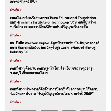
เกษตรศาสตร์ (KU)
อ่านต่อ »
คณะวิศวฯ ต้อนรับคณะจาก Tsuru Educational Foundation
และ Hiroshima Institute of Technology ประเทศญี่ปุ่น ร่วม
หารือโครงการแลกเปลี่ยนนิสิตระดับปริญญาตรีระยะสั้น
อ่านต่อ »
มก. จับมือ Western Digital เดินหน้าความร่วมมือเชิงยุทธศาสตร์
ยกระดับการผลิตอัจฉริยะ วัสดุขั้นสูง และการพัฒนากำลังคนสู่
Industry 5.0
อ่านต่อ »
คณะวิศวฯ ต้อนรับ คณะครู-นักเรียน โรงเรียนชลราษฎรอำรุง
จ.ชลบุรี เยี่ยมชมคณะวิศวฯ
อ่านต่อ »
คณะวิศวฯ นำผลงานวิจัยด้านการป้องกันภัยอากาศยานไร้คนขับ
ร่วมจัดแสดงในงาน “วันภูมิปัญญานักรบไทย ประจำปี 2569”
อ่านต่อ »