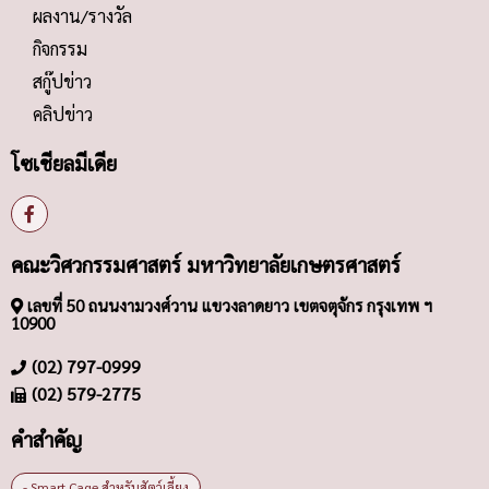
ผลงาน/รางวัล
กิจกรรม
สกู๊ปข่าว
คลิปข่าว
โซเชียลมีเดีย
คณะวิศวกรรมศาสตร์ มหาวิทยาลัยเกษตรศาสตร์
เลขที่ 50 ถนนงามวงศ์วาน แขวงลาดยาว เขตจตุจักร กรุงเทพ ฯ
10900
(02) 797-0999
(02) 579-2775
คำสำคัญ
- Smart Cage สำหรับสัตว์เลี้ยง