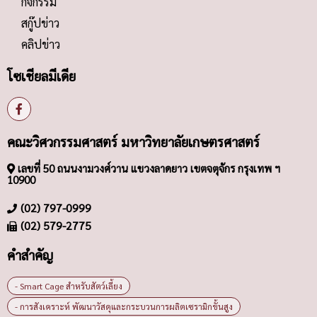
กิจกรรม
สกู๊ปข่าว
คลิปข่าว
โซเชียลมีเดีย
คณะวิศวกรรมศาสตร์ มหาวิทยาลัยเกษตรศาสตร์
เลขที่ 50 ถนนงามวงศ์วาน แขวงลาดยาว เขตจตุจักร กรุงเทพ ฯ
10900
(02) 797-0999
(02) 579-2775
คำสำคัญ
- Smart Cage สำหรับสัตว์เลี้ยง
- การสังเคราะห์ พัฒนาวัสดุและกระบวนการผลิตเซรามิกขั้นสูง