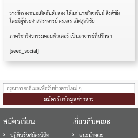
รางวัลรองชนะเลิศอันดับสอง ได้แก่ นายกิจจพันธ์ สิงห์ชัย
โดยมีผู้ช่วยศาสตราจารย์ ดร.จเร เลิศสุดวิชัย
ภาควิชาวิศวกรรมคอมพิวเตอร์ เป็นอาจารย์ที่ปรึกษา
[seed_social]
สมัครรับข้อมูลข่าวสาร
สมัครเรียน
เกี่ยวกับคณะ
ปฏิทินรับสมัครนิสิต
แนะนำคณะ