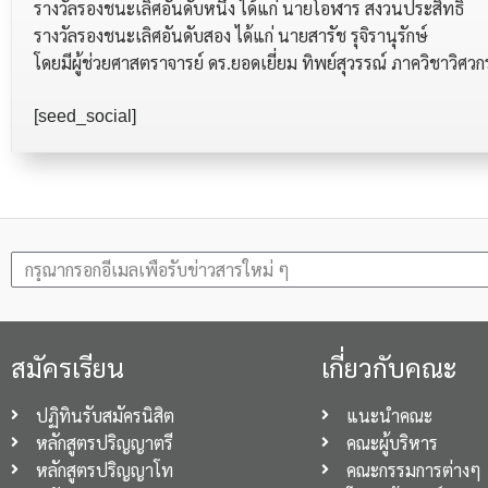
รางวัลรองชนะเลิศอันดับหนึ่ง ได้แก่ นายโอฬาร สงวนประสิทธิ์
รางวัลรองชนะเลิศอันดับสอง ได้แก่ นายสารัช รุจิรานุรักษ์
โดยมีผู้ช่วยศาสตราจารย์ ดร.ยอดเยี่ยม ทิพย์สุวรรณ์ ภาควิชาวิศว
[seed_social]
สมัครเรียน
เกี่ยวกับคณะ
ปฏิทินรับสมัครนิสิต
แนะนำคณะ
หลักสูตรปริญญาตรี
คณะผู้บริหาร
หลักสูตรปริญญาโท
คณะกรรมการต่างๆ