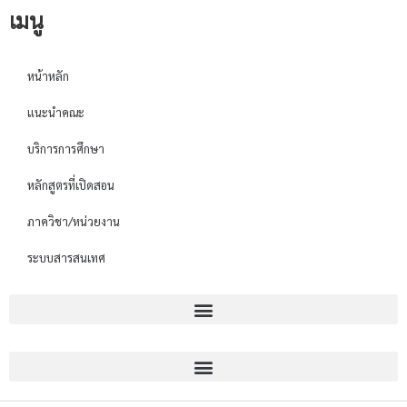
เมนู
หน้าหลัก
แนะนำคณะ
บริการการศึกษา
หลักสูตรที่เปิดสอน
ภาควิชา/หน่วยงาน
ระบบสารสนเทศ