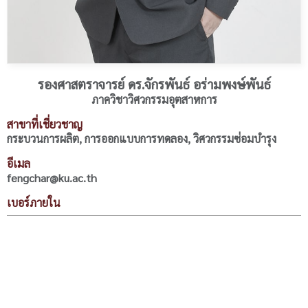
รองศาสตราจารย์ ดร.จักรพันธ์ อร่ามพงษ์พันธ์
ภาควิชาวิศวกรรมอุตสาหการ
สาขาที่เชี่ยวชาญ
กระบวนการผลิต, การออกแบบการทดลอง, วิศวกรรมซ่อมบำรุง
อีเมล
fengchar@ku.ac.th
เบอร์ภายใน