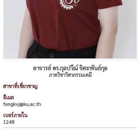
อาจารย์ ดร.กุลปวีณ์ จิตะพันธ์กุล
ภาควิชาวิศวกรรมเคมี
สาขาที่เชี่ยวชาญ
อีเมล
fengkvj@ku.ac.th
เบอร์ภายใน
1248