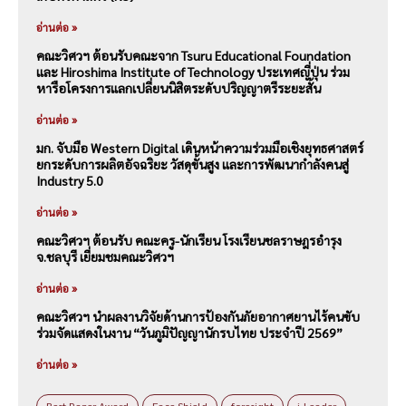
อ่านต่อ »
คณะวิศวฯ ต้อนรับคณะจาก Tsuru Educational Foundation
และ Hiroshima Institute of Technology ประเทศญี่ปุ่น ร่วม
หารือโครงการแลกเปลี่ยนนิสิตระดับปริญญาตรีระยะสั้น
อ่านต่อ »
มก. จับมือ Western Digital เดินหน้าความร่วมมือเชิงยุทธศาสตร์
ยกระดับการผลิตอัจฉริยะ วัสดุขั้นสูง และการพัฒนากำลังคนสู่
Industry 5.0
อ่านต่อ »
คณะวิศวฯ ต้อนรับ คณะครู-นักเรียน โรงเรียนชลราษฎรอำรุง
จ.ชลบุรี เยี่ยมชมคณะวิศวฯ
อ่านต่อ »
คณะวิศวฯ นำผลงานวิจัยด้านการป้องกันภัยอากาศยานไร้คนขับ
ร่วมจัดแสดงในงาน “วันภูมิปัญญานักรบไทย ประจำปี 2569”
อ่านต่อ »