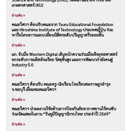
เกษตรศาสตร์ (KU)
อ่านต่อ »
คณะวิศวฯ ต้อนรับคณะจาก Tsuru Educational Foundation
และ Hiroshima Institute of Technology ประเทศญี่ปุ่น ร่วม
หารือโครงการแลกเปลี่ยนนิสิตระดับปริญญาตรีระยะสั้น
อ่านต่อ »
มก. จับมือ Western Digital เดินหน้าความร่วมมือเชิงยุทธศาสตร์
ยกระดับการผลิตอัจฉริยะ วัสดุขั้นสูง และการพัฒนากำลังคนสู่
Industry 5.0
อ่านต่อ »
คณะวิศวฯ ต้อนรับ คณะครู-นักเรียน โรงเรียนชลราษฎรอำรุง
จ.ชลบุรี เยี่ยมชมคณะวิศวฯ
อ่านต่อ »
คณะวิศวฯ นำผลงานวิจัยด้านการป้องกันภัยอากาศยานไร้คนขับ
ร่วมจัดแสดงในงาน “วันภูมิปัญญานักรบไทย ประจำปี 2569”
อ่านต่อ »