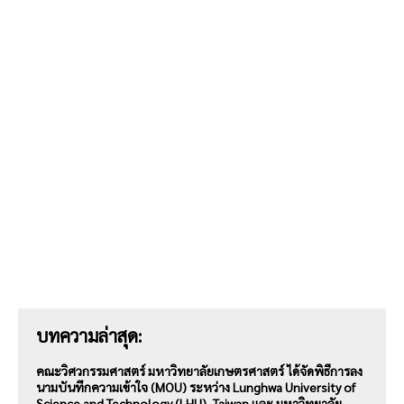
บทความล่าสุด:
คณะวิศวกรรมศาสตร์ มหาวิทยาลัยเกษตรศาสตร์ ได้จัดพิธีการลง
นามบันทึกความเข้าใจ (MOU) ระหว่าง Lunghwa University of
Science and Technology (LHU), Taiwan และ มหาวิทยาลัย