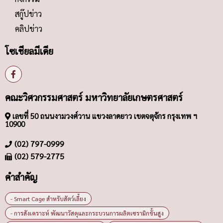
สกู๊ปข่าว
คลิปข่าว
โซเชียลมีเดีย
คณะวิศวกรรมศาสตร์ มหาวิทยาลัยเกษตรศาสตร์
เลขที่ 50 ถนนงามวงศ์วาน แขวงลาดยาว เขตจตุจักร กรุงเทพ ฯ
10900
(02) 797-0999
(02) 579-2775
คำสำคัญ
- Smart Cage สำหรับสัตว์เลี้ยง
- การสังเคราะห์ พัฒนาวัสดุและกระบวนการผลิตเซรามิกขั้นสูง