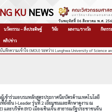
NG KU
NEWS
วันพฤหัสที่ 06 สิงหาคม พ.ศ. 25
นวัตกรรม – สิ่งประดิษฐ์
วิจัย
ผลงาน/รางวัล
กิจกรร
คลิปข่าว
ันทึกความเข้าใจ (MOU) ระหว่าง Lunghwa University of Science a
ผู้เข้าร่วมอบรมหลักสูตรประกาศนียบัตรด้านเทคโนโลยี
่ยั่งยืน i-Leader รุ่นที่ 2 เยี่ยมชมและศึกษาดูงาน ณ
I และบริษัท BYD เมืองเซินเจิ้น สาธารณรัฐประชาชนจีน