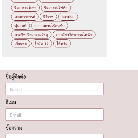
วิศวกรรมโยธา
วิศวกรรมไฟฟ้า
ศาสตราจารย์
ศิริราช
สถาปนา
หุ่นยนต์
อากาศยานไร้คนขับ
ภาควิชาวิศวกรรมวัสดุ
ภาควิชาวิศวกรรมไฟฟ้า
เยี่ยมชม
โควิด-19
ไต้หวัน
ชื่อผู้ติดต่อ
อีเมล
ข้อความ