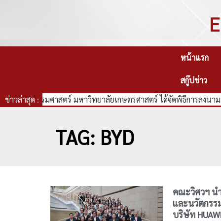
E
หน้าแรก
สกู๊ปข่าว
คณะวิศวกรรมศาสตร์ มหาวิทยาลัยเกษตรศาสตร์ ได้จัดพิธีการลงนามบ
ข่าวล่าสุด :
TAG: BYD
คณะวิศวฯ นำ
และนวัตกรรมที
บริษัท HUAWE