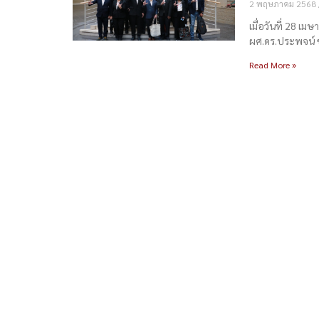
2 พฤษภาคม 2568
เมื่อวันที่ 28 
ผศ.ดร.ประพจน์ 
Read More »