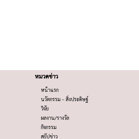
หมวดข่าว
หน้าแรก
นวัตกรรม – สิ่งประดิษฐ์
วิจัย
ผลงาน/รางวัล
กิจกรรม
สกู๊ปข่าว