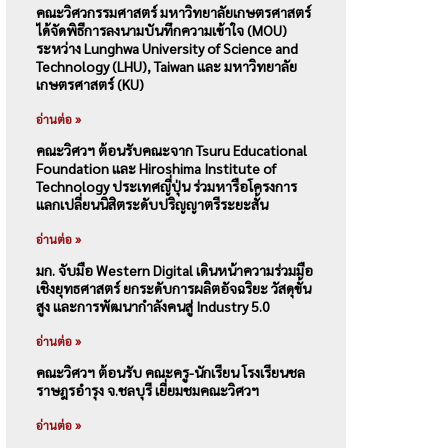
คณะวิศวกรรมศาสตร์ มหาวิทยาลัยเกษตรศาสตร์
ได้จัดพิธีการลงนามบันทึกความเข้าใจ (MOU)
ระหว่าง Lunghwa University of Science and
Technology (LHU), Taiwan และ มหาวิทยาลัย
เกษตรศาสตร์ (KU)
อ่านต่อ »
คณะวิศวฯ ต้อนรับคณะจาก Tsuru Educational
Foundation และ Hiroshima Institute of
Technology ประเทศญี่ปุ่น ร่วมหารือโครงการ
แลกเปลี่ยนนิสิตระดับปริญญาตรีระยะสั้น
อ่านต่อ »
มก. จับมือ Western Digital เดินหน้าความร่วมมือ
เชิงยุทธศาสตร์ ยกระดับการผลิตอัจฉริยะ วัสดุขั้น
สูง และการพัฒนากำลังคนสู่ Industry 5.0
อ่านต่อ »
คณะวิศวฯ ต้อนรับ คณะครู-นักเรียน โรงเรียนชล
ราษฎรอำรุง จ.ชลบุรี เยี่ยมชมคณะวิศวฯ
อ่านต่อ »