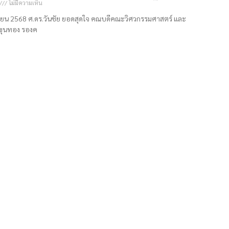
ไม่มีความเห็น
เมษายน 2568 ศ.ดร.วันชัย ยอดสุดใจ คณบดีคณะวิศวกรรมศาสตร์ และ
ขุนทอง รองค