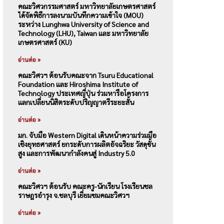
คณะวิศวกรรมศาสตร์ มหาวิทยาลัยเกษตรศาสตร์
ได้จัดพิธีการลงนามบันทึกความเข้าใจ (MOU)
ระหว่าง Lunghwa University of Science and
Technology (LHU), Taiwan และ มหาวิทยาลัย
เกษตรศาสตร์ (KU)
อ่านต่อ »
คณะวิศวฯ ต้อนรับคณะจาก Tsuru Educational
Foundation และ Hiroshima Institute of
Technology ประเทศญี่ปุ่น ร่วมหารือโครงการ
แลกเปลี่ยนนิสิตระดับปริญญาตรีระยะสั้น
อ่านต่อ »
มก. จับมือ Western Digital เดินหน้าความร่วมมือ
เชิงยุทธศาสตร์ ยกระดับการผลิตอัจฉริยะ วัสดุขั้น
สูง และการพัฒนากำลังคนสู่ Industry 5.0
อ่านต่อ »
คณะวิศวฯ ต้อนรับ คณะครู-นักเรียน โรงเรียนชล
ราษฎรอำรุง จ.ชลบุรี เยี่ยมชมคณะวิศวฯ
อ่านต่อ »