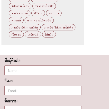
วิศวกรรมโยธา
วิศวกรรมไฟฟ้า
ศาสตราจารย์
ศิริราช
สถาปนา
หุ่นยนต์
อากาศยานไร้คนขับ
ภาควิชาวิศวกรรมวัสดุ
ภาควิชาวิศวกรรมไฟฟ้า
เยี่ยมชม
โควิด-19
ไต้หวัน
ชื่อผู้ติดต่อ
อีเมล
ข้อความ