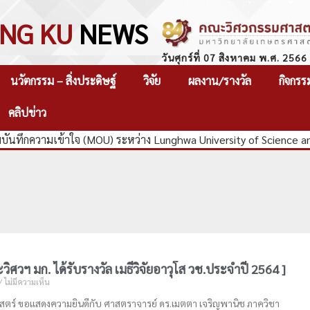
NG KU
NEWS
วันศุกร์ที่ 07 สิงหาคม พ.ศ. 2566
นวัตกรรม – สิ่งประดิษฐ์
วิจัย
ผลงาน/รางวัล
กิจกรร
คลิปข่าว
ันทึกความเข้าใจ (MOU) ระหว่าง Lunghwa University of Science a
ิศวฯ มก. ได้รับรางวัล เมธีวิจัยอาวุโส วช.ประจำปี 2564 ]
ไม่มีความเห็น
ตร์ ขอแสดงความยินดีกับ ศาสตราจารย์ ดร.เมตตา เจริญพานิช ภาควิชา