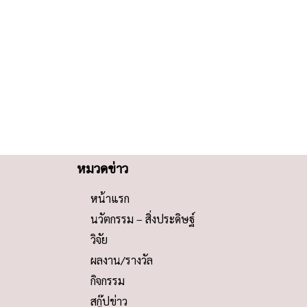
หมวดข่าว
หน้าแรก
นวัตกรรม – สิ่งประดิษฐ์
วิจัย
ผลงาน/รางวัล
กิจกรรม
สกู๊ปข่าว