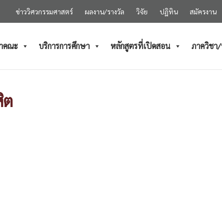
ข่าววิศวกรรมศาสตร์
ผลงาน/รางวัล
วิจัย
ปฏิทิน
สมัครงาน
ำคณะ
บริการการศึกษา
หลักสูตรที่เปิดสอน
ภาควิชา
ิต