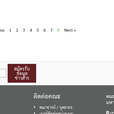
ous
1
2
3
4
5
6
7
8
Next »
สมัครรับ
ข้อมูล
ข่าวสาร
ติดต่อคณะ
คณะ
มหา
คณาจารย์ / บุคลากร
เล
เบอร์ติดต่อหน่วยงาน