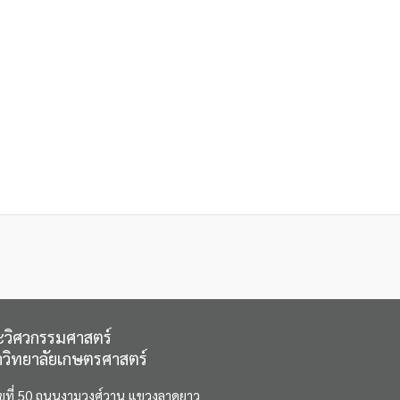
วิศวกรรมศาสตร์
วิทยาลัยเกษตรศาสตร์
ขที่ 50 ถนนงามวงศ์วาน แขวงลาดยาว