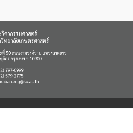
วิศวกรรมศาสตร์
วิทยาลัยเกษตรศาสตร์
ขที่ 50 ถนนงามวงศ์วาน แขวงลาดยาว
ตุจักร กรุงเทพ ฯ 10900
2) 797-0999
2) 579-2775
araban.eng@ku.ac.th