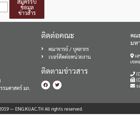
สมัครรับ
ข้อมูล
ข่าวสาร
ติดต่อคณะ
คณะ
มหา
คณาจารย์ / บุคลากร
เล
เบอร์ติดต่อหน่วยงาน
เขตจ
ติดตามข่าวสาร
(0
(0
น
s
กรรมศาสตร์ มก.
019 — ENG.KU.AC.TH All rights reserved.