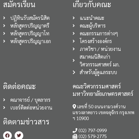
สมัครเรียน
เกี่ยวกับคณะ
ปฏิทินรับสมัครนิสิต
แนะนำคณะ
หลักสูตรปริญญาตรี
คณะผู้บริหาร
หลักสูตรปริญญาโท
คณะกรรมการต่างๆ
หลักสูตรปริญญาเอก
โครงสร้างองค์กร
ภาควิชา / หน่วยงาน
สมาคมนิสิตเก่า
วิศวกรรมศาสตร์ มก.
สำหรับผู้ดูแลระบบ
ติดต่อคณะ
คณะวิศวกรรมศาสตร์
มหาวิทยาลัยเกษตรศาสตร์
คณาจารย์ / บุคลากร
เลขที่ 50 ถนนงามวงศ์วาน
เบอร์ติดต่อหน่วยงาน
แขวงลาดยาว เขตจตุจักร กรุงเทพ
ฯ 10900
ติดตามข่าวสาร
(02) 797-0999
(02) 579-2775