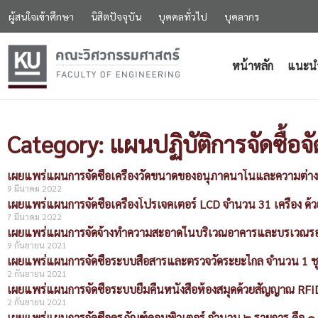
ผู้สนใจเข้าศึกษา
นิสิตปัจจุบัน
บุคคลทั่วไป
บุคลากร
หน้าหลัก
แนะน
Category: แผนปฏิบัติการจัดซื้อจั
เผยแพร่แผนการจัดซื้อเครื่องวัดขนาดของอนุภาคนาโนและความต่างศั
9 มีนาคม 2022
เผยแพร่แผนการจัดซื้อเครื่องโปรเจคเตอร์ LCD จำนวน 31 เครื่อง ด้ว
7 มีนาคม 2022
เผยแพร่แผนการจัดจ้างทำความสะอาดในบริเวณอาคารและบรเวณร
9 กันยายน 2021
เผยแพร่แผนการจัดซื้อระบบสื่อสารและตรวจวัดระยะไกล จำนวน 1 ช
2 กันยายน 2021
เผยแพร่แผนการจัดซื้อระบบยืมคืนหนังสือห้องสมุดด้วยสัญญาณ RFID
2 กันยายน 2021
เผยแพร่แผนการจัดซื้อครุภัณฑ์คอมพิวเตอร์ จำนวน ๒ รายการ คือ