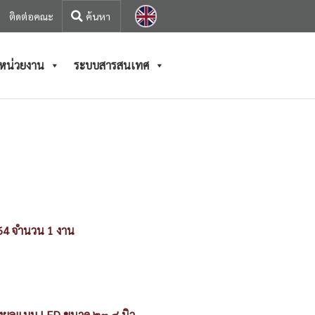
ติดต่อคณะ
/หน่วยงาน
ระบบสารสนเทศ
64 จำนวน 1 งาน
ดงผลแบบ LED ขนาด ๒๓.๘ นิ้ว