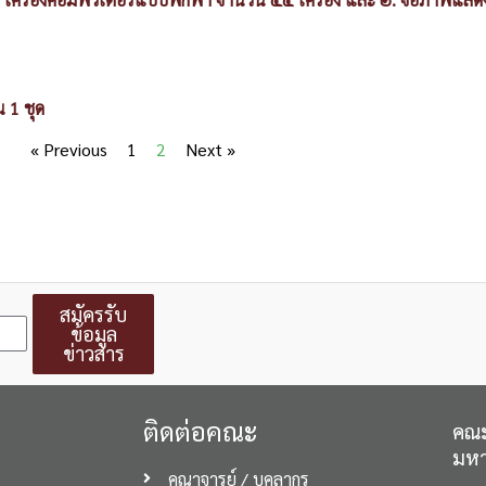
 1 ชุด
« Previous
1
2
Next »
สมัครรับ
ข้อมูล
ข่าวสาร
ติดต่อคณะ
คณะ
มหา
คณาจารย์ / บุคลากร