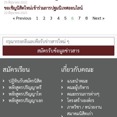
25 มิถุนายน 2021
ขอเชิญนิสิตใหม่เข้าร่วมการปฐมนิเทศออนไลน์
22 มิถุนายน 2021
« Previous
1
2
3
4
5
6
7
8
Next »
สมัครรับข้อมูลข่าวสาร
สมัครเรียน
เกี่ยวกับคณะ
ปฏิทินรับสมัครนิสิต
แนะนำคณะ
หลักสูตรปริญญาตรี
คณะผู้บริหาร
หลักสูตรปริญญาโท
คณะกรรมการต่างๆ
หลักสูตรปริญญาเอก
โครงสร้างองค์กร
ภาควิชา / หน่วยงาน
สมาคมนิสิตเก่า