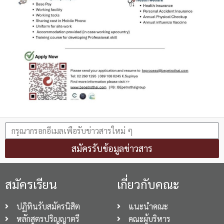
สมัครรับข้อมูลข่าวสาร
สมัครเรียน
เกี่ยวกับคณะ
ปฏิทินรับสมัครนิสิต
แนะนำคณะ
หลักสูตรปริญญาตรี
คณะผู้บริหาร