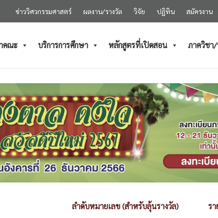
ข่าววิศวกรรมศาสตร์
ผลงาน/รางวัล
วิจัย
ปฏิทิน
สมัครงาน
ำคณะ
บริการการศึกษา
หลักสูตรที่เปิดสอน
ภาควิชา
ลำดับหมายเลข (สำหรับลุ้นรางวัล)
ราย