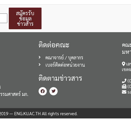
สมัครรับ
ข้อมูล
ข่าวสาร
ติดต่อคณะ
คณะ
มหา
คณาจารย์ / บุคลากร
เล
เบอร์ติดต่อหน่วยงาน
เขตจ
ติดตามข่าวสาร
(0
(0
น
s
กรรมศาสตร์ มก.
019 — ENG.KU.AC.TH All rights reserved.