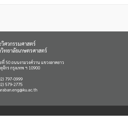
วิศวกรรมศาสตร์
วิทยาลัยเกษตรศาสตร์
ขที่ 50 ถนนงามวงศ์วาน แขวงลาดยาว
ตุจักร กรุงเทพ ฯ 10900
2) 797-0999
2) 579-2775
araban.eng@ku.ac.th