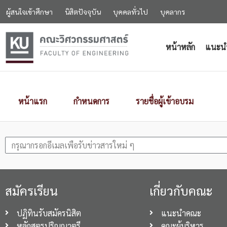
ผู้สนใจเข้าศึกษา
นิสิตปัจจุบัน
บุคคลทั่วไป
บุคลากร
หน้าหลัก
แนะน
หน้าแรก
กำหนดการ
รายชื่อผู้เข้าอบรม
สมัครเรียน
เกี่ยวกับคณะ
ปฏิทินรับสมัครนิสิต
แนะนำคณะ
หลักสูตรปริญญาตรี
คณะผู้บริหาร