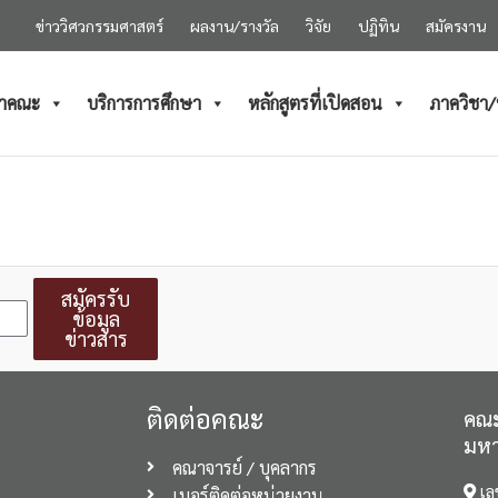
ข่าววิศวกรรมศาสตร์
ผลงาน/รางวัล
วิจัย
ปฏิทิน
สมัครงาน
ำคณะ
บริการการศึกษา
หลักสูตรที่เปิดสอน
ภาควิชา
สมัครรับ
ข้อมูล
ข่าวสาร
ติดต่อคณะ
คณะ
มหา
คณาจารย์ / บุคลากร
เล
เบอร์ติดต่อหน่วยงาน