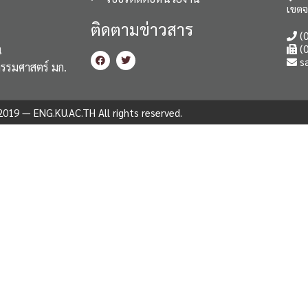
เขตจ
ติดตามข่าวสาร
(0
(0
น
s
กรรมศาสตร์ มก.
019 — ENG.KU.AC.TH All rights reserved.