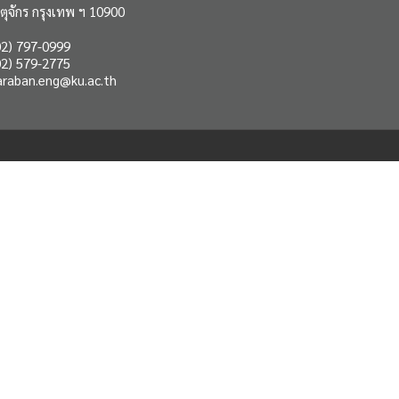
ตุจักร กรุงเทพ ฯ 10900
2) 797-0999
2) 579-2775
araban.eng@ku.ac.th