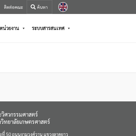
ติดต่อคณะ
/หน่วยงาน
ระบบสารสนเทศ
วิศวกรรมศาสตร์
วิทยาลัยเกษตรศาสตร์
ขที่ 50 ถนนงามวงศ์วาน แขวงลาดยาว