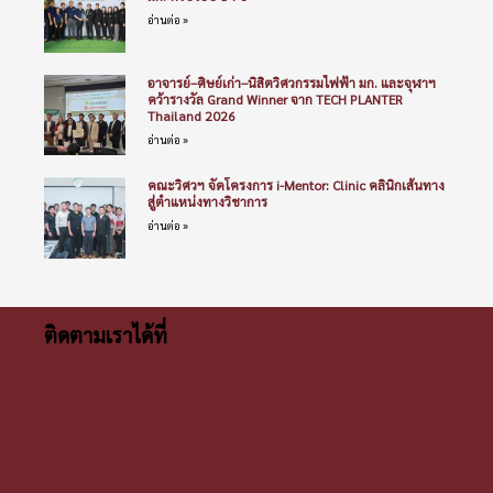
อ่านต่อ »
อาจารย์–ศิษย์เก่า–นิสิตวิศวกรรมไฟฟ้า มก. และจุฬาฯ
คว้ารางวัล Grand Winner จาก TECH PLANTER
Thailand 2026
อ่านต่อ »
คณะวิศวฯ จัดโครงการ i-Mentor: Clinic คลินิกเส้นทาง
สู่ตำแหน่งทางวิชาการ
อ่านต่อ »
ติดตามเราได้ที่