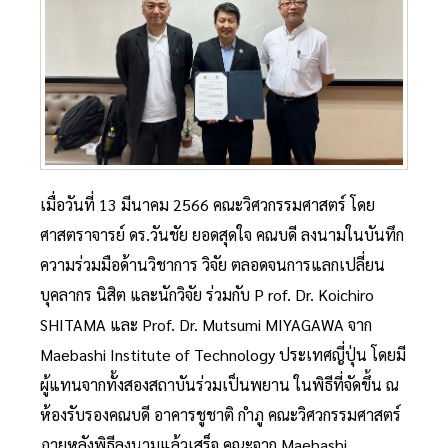
เมื่อวันที่ 13 มีนาคม 2566 คณะวิศวกรรมศาสตร์ โดย
ศาสตราจารย์ ดร.วันชัย ยอดสุดใจ คณบดี ลงนามในบันทึก
ความร่วมมือด้านวิชาการ วิจัย ตลอดจนการแลกเปลี่ยน
บุคลากร นิสิต และนักวิจัย ร่วมกับ P rof. Dr. Koichiro
SHITAMA และ Prof. Dr. Mutsumi MIYAGAWA จาก
Maebashi Institute of Technology ประเทศญี่ปุ่น โดยมี
ผู้แทนจากทั้งสองสถาบันร่วมเป็นพยาน ในพิธีที่จัดขึ้น ณ
ห้องรับรองคณบดี อาคารชูชาติ กำภู คณะวิศวกรรมศาสตร์
ภายหลังพิธีลงนามแล้วเสร็จ คณะจาก Maebashi