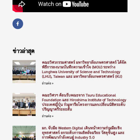
ข่าวล่าสุด
คณะวิศวกรรมศาสตร์ มหาวิทยาลัยเกษตรศาสตร์ ได้จัด
พิธีการลงนามบันทึกความเข้าใจ (MOU) ระหว่าง
Lunghwa University of Science and Technology
(LHU), Taiwan และ มหาวิทยาลัยเกษตรศาสตร์ (KU)
อ่านต่อ »
คณะวิศวฯ ต้อนรับคณะจาก Tsuru Educational
Foundation และ Hiroshima Institute of Technology
ประเทศญี่ปุ่น ร่วมหารือโครงการแลกเปลี่ยนนิสิตระดับ
ปริญญาตรีระยะสั้น
อ่านต่อ »
มก. จับมือ Western Digital เดินหน้าความร่วมมือเชิง
ยุทธศาสตร์ ยกระดับการผลิตอัจฉริยะ วัสดุขั้นสูง และ
การพัฒนากำลังคนสู่ Industry 5.0