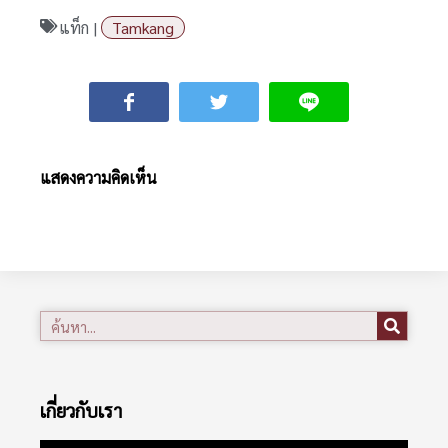
แท็ก |
Tamkang
แสดงความคิดเห็น
เกี่ยวกับเรา