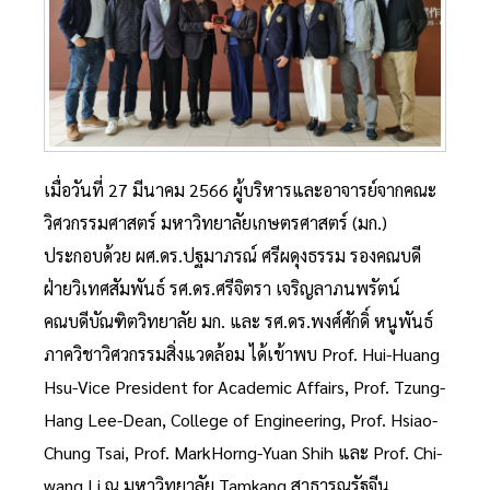
เมื่อวันที่ 27 มีนาคม 2566 ผู้บริหารและอาจารย์จากคณะ
วิศวกรรมศาสตร์ มหาวิทยาลัยเกษตรศาสตร์ (มก.)
ประกอบด้วย ผศ.ดร.ปฐมาภรณ์ ศรีผดุงธรรม รองคณบดี
ฝ่ายวิเทศสัมพันธ์ รศ.ดร.ศรีจิตรา เจริญลาภนพรัตน์
คณบดีบัณฑิตวิทยาลัย มก. และ รศ.ดร.พงศ์ศักดิ์ หนูพันธ์
ภาควิชาวิศวกรรมสิ่งแวดล้อม ได้เข้าพบ Prof. Hui-Huang
Hsu-Vice President for Academic Affairs, Prof. Tzung-
Hang Lee-Dean, College of Engineering, Prof. Hsiao-
Chung Tsai, Prof. MarkHorng-Yuan Shih และ Prof. Chi-
wang Li ณ มหาวิทยาลัย Tamkang สาธารณรัฐจีน