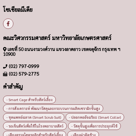
โซเชียลมีเดีย
คณะวิศวกรรมศาสตร์ มหาวิทยาลัยเกษตรศาสตร์
เลขที่ 50 ถนนงามวงศ์วาน แขวงลาดยาว เขตจตุจักร กรุงเทพ ฯ
10900
(02) 797-0999
(02) 579-2775
คำสำคัญ
- Smart Cage สำหรับสัตว์เลี้ยง
- การสังเคราะห์ พัฒนาวัสดุและกระบวนการผลิตเซรามิกขั้นสูง
- ชุดแพทย์ฉลาด (Smart Scrub Suit)
- ปลอกคออัจฉริยะ (Smart Collar)
- รถเข็นสัตว์เพื่อใช้ในโรงพยาบาลสัตว์
- วัสดุขั้นสูงเพื่อการประยุกต์ใช้
- เตียงตรวจไฮดรอลิกสำหรับสัตว์เลี้ยง
- เตียงผ่าตัดช้าง