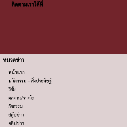
ติดตามเราได้ที่
หมวดข่าว
หน้าแรก
นวัตกรรม – สิ่งประดิษฐ์
วิจัย
ผลงาน/รางวัล
กิจกรรม
สกู๊ปข่าว
คลิปข่าว