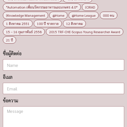
“Automation เพื่อนวัตกรรมอาหารและเกษตร 4.0”
(CIRAD
(Knowledge Management
@Home
@Home League
000 คน
1 สิงหาคม 2551
100 ปี ชาตกาล
12 สิงหาคม
15 – 16 กุมภาพันธ์ 2558
2015 TRF-CHE-Scopus Young Researcher Award
21 ปี
ชื่อผู้ติดต่อ
อีเมล
ข้อความ