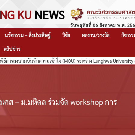
NG KU
NEWS
วันพฤหัสที่ 06 สิงหาคม พ.ศ. 25
นวัตกรรม – สิ่งประดิษฐ์
วิจัย
ผลงาน/รางวัล
กิจกรร
คลิปข่าว
พิธีการลงนามบันทึกความเข้าใจ (MOU) ระหว่าง Lunghwa University
งเศส – ม.มหิดล ร่วมจัด workshop การ