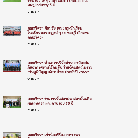
คนสู่ Industry 5.0
อ่านต่อ »
คณะวิศวฯ ต้อนรับ คณะครู-นักเรียน
โรงเรียนชลราษฎรอำรุง จ.ชลบุรี เยี่ยมชม
คณะวิศวฯ
อ่านต่อ »
คณะวิศวฯ นำผลงานวิจัยด้านการป้องกัน
ภัยอากาศยานไร้คนขับ ร่วมจัดแสดงในงาน
“วันภูมิปัญญานักรบไทย ประจำปี 2569”
อ่านต่อ »
คณะวิศวฯ ร่วมงานวันสถาปนาสถาบันผลิต
ผลเกษตรฯ มก. ครบรอบ 35 ปี
อ่านต่อ »
คณะวิศวฯ เข้าร่วมพิธีถวายพระพร