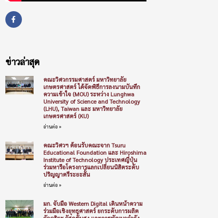
ข่าวล่าสุด
คณะวิศวกรรมศาสตร์ มหาวิทยาลัย
เกษตรศาสตร์ ได้จัดพิธีการลงนามบันทึก
ความเข้าใจ (MOU) ระหว่าง Lunghwa
University of Science and Technology
(LHU), Taiwan และ มหาวิทยาลัย
เกษตรศาสตร์ (KU)
อ่านต่อ »
คณะวิศวฯ ต้อนรับคณะจาก Tsuru
Educational Foundation และ Hiroshima
Institute of Technology ประเทศญี่ปุ่น
ร่วมหารือโครงการแลกเปลี่ยนนิสิตระดับ
ปริญญาตรีระยะสั้น
อ่านต่อ »
มก. จับมือ Western Digital เดินหน้าความ
ร่วมมือเชิงยุทธศาสตร์ ยกระดับการผลิต
อัจฉริยะ วัสดุขั้นสูง และการพัฒนากำลัง