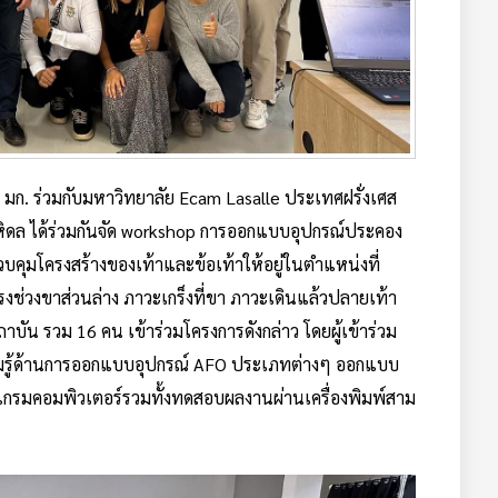
์ มก. ร่วมกับมหาวิทยาลัย Ecam Lasalle ประเทศฝรั่งเศส
หิดล ได้ร่วมกันจัด workshop การออกแบบอุปกรณ์ประคอง
ควบคุมโครงสร้างของเท้าและข้อเท้าให้อยู่ในตำแหน่งที่
รงช่วงขาส่วนล่าง ภาวะเกร็งที่ขา ภาวะเดินแล้วปลายเท้า
ถาบัน รวม 16 คน เข้าร่วมโครงการดังกล่าว โดยผู้เข้าร่วม
ความรู้ด้านการออกแบบอุปกรณ์ AFO ประเภทต่างๆ ออกแบบ
กรมคอมพิวเตอร์รวมทั้งทดสอบผลงานผ่านเครื่องพิมพ์สาม