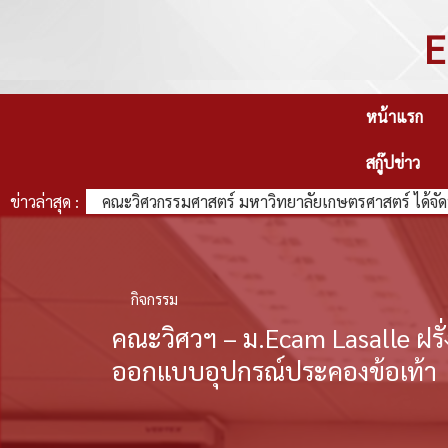
E
หน้าแรก
สกู๊ปข่าว
ข่าวล่าสุด :
คณะวิศวกรรมศาสตร์ มหาวิทยาลัยเกษตรศาสตร์ ได้จัด
กิจกรรม
คณะวิศวฯ – ม.Ecam Lasalle ฝรั่
ออกแบบอุปกรณ์ประคองข้อเท้า