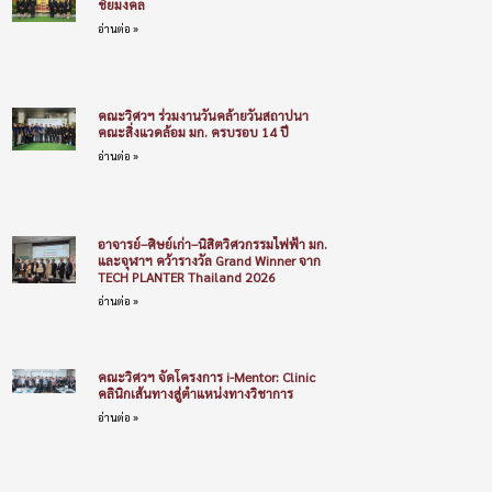
ชัยมงคล
อ่านต่อ »
คณะวิศวฯ ร่วมงานวันคล้ายวันสถาปนา
คณะสิ่งแวดล้อม มก. ครบรอบ 14 ปี
อ่านต่อ »
อาจารย์–ศิษย์เก่า–นิสิตวิศวกรรมไฟฟ้า มก.
และจุฬาฯ คว้ารางวัล Grand Winner จาก
TECH PLANTER Thailand 2026
อ่านต่อ »
คณะวิศวฯ จัดโครงการ i-Mentor: Clinic
คลินิกเส้นทางสู่ตำแหน่งทางวิชาการ
อ่านต่อ »