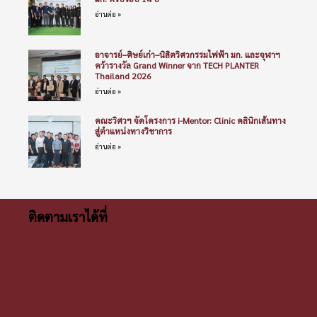
อ่านต่อ »
อาจารย์–ศิษย์เก่า–นิสิตวิศวกรรมไฟฟ้า มก. และจุฬาฯ
คว้ารางวัล Grand Winner จาก TECH PLANTER
Thailand 2026
อ่านต่อ »
คณะวิศวฯ จัดโครงการ i-Mentor: Clinic คลินิกเส้นทาง
สู่ตำแหน่งทางวิชาการ
อ่านต่อ »
ติดตามเราได้ที่