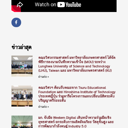
ข่าวล่าสุด
คณะวิศวกรรมศาสตร์ มหาวิทยาลัยเกษตรศาสตร์ ได้จัด
พิธีการลงนามบันทึกความเข้าใจ (MOU) ระหว่าง
Lunghwa University of Science and Technology
(LHU), Taiwan และ มหาวิทยาลัยเกษตรศาสตร์ (KU)
อ่านต่อ »
คณะวิศวฯ ต้อนรับคณะจาก Tsuru Educational
Foundation และ Hiroshima Institute of Technology
ประเทศญี่ปุ่น ร่วมหารือโครงการแลกเปลี่ยนนิสิตระดับ
ปริญญาตรีระยะสั้น
อ่านต่อ »
มก. จับมือ Western Digital เดินหน้าความร่วมมือเชิง
ยุทธศาสตร์ ยกระดับการผลิตอัจฉริยะ วัสดุขั้นสูง และ
การพัฒนากำลังคนสู่ Industry 5.0