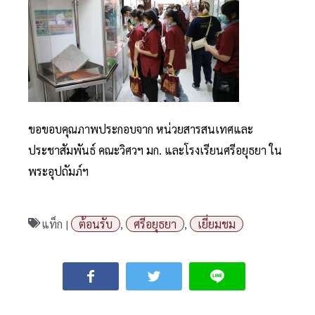
ขอขอบคุณภาพประกอบจาก หน่วยสารสนเทศและ
ประชาสัมพันธ์ คณะวิศวฯ มก. และโรงเรียนศรีอยุธยา ใน
พระอุปถัมภ์ฯ
แท็ก |
ต้อนรับ
,
ศรีอยุธยา
,
เยี่ยมชม