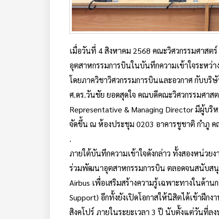
เมื่อวันที่ 4 สิงหาคม 2568 คณะวิศวกรรมศาสต
อุตสาหกรรมการบินในบันทึกความเข้าใจระหว่า
โดยภาควิชาวิศวกรรมการบินและอวกาศ กับบริษัท
ศ.ดร.วันชัย ยอดสุดใจ คณบดีคณะวิศวกรรมศาสตร
Representative & Managing Director มีผู้บริ
จัดขึ้น ณ ห้องประชุม 0203 อาคารชูชาติ กำภู 
.
ภายใต้บันทึกความเข้าใจดังกล่าว ทั้งสองหน่วยงา
ร่วมพัฒนาอุตสาหกรรมการบิน ตลอดจนสนับสนุน
Airbus เพื่อเสริมสร้างความรู้เฉพาะทางในด้าน
Support) อีกทั้งยังเปิดโอกาสให้นิสิตได้เข้
สิงคโปร์ ภายในระยะเวลา 3 ปี นับตั้งแต่วันที่