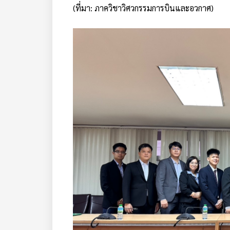
(ที่มา: ภาควิชาวิศวกรรมการบินและอวกาศ)