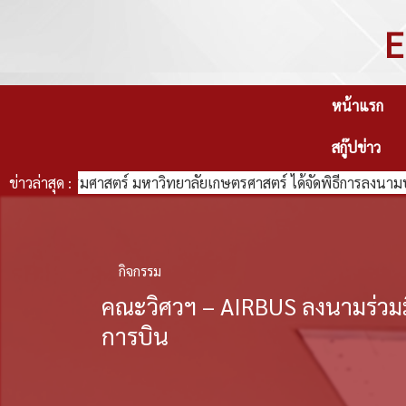
E
หน้าแรก
สกู๊ปข่าว
ิศวกรรมศาสตร์ มหาวิทยาลัยเกษตรศาสตร์ ได้จัดพิธีการลงนามบันทึก
ข่าวล่าสุด :
กิจกรรม
คณะวิศวฯ – AIRBUS ลงนามร่วม
การบิน