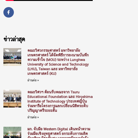
ข่าวล่าสุด
คณะวิศวกรรมศาสตร์ มหาวิทยาลัย
เกษตรศาสตร์ ได้จัดพิธีการลงนามบันทึก
ความเข้าใจ (MOU) ระหว่าง Lunghwa
University of Science and Technology
(LHU), Taiwan และ มหาวิทยาลัย
เกษตรศาสตร์ (KU)
อ่านต่อ »
คณะวิศวฯ ต้อนรับคณะจาก Tsuru
Educational Foundation และ Hiroshima
Institute of Technology ประเทศญี่ปุ่น
ร่วมหารือโครงการแลกเปลี่ยนนิสิตระดับ
ปริญญาตรีระยะสั้น
อ่านต่อ »
มก. จับมือ Western Digital เดินหน้าความ
ร่วมมือเชิงยุทธศาสตร์ ยกระดับการผลิต
อัจฉริยะ วัสดุขั้นสูง และการพัฒนากำลัง