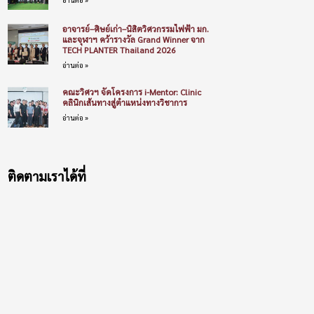
อาจารย์–ศิษย์เก่า–นิสิตวิศวกรรมไฟฟ้า มก.
และจุฬาฯ คว้ารางวัล Grand Winner จาก
TECH PLANTER Thailand 2026
อ่านต่อ »
คณะวิศวฯ จัดโครงการ i-Mentor: Clinic
คลินิกเส้นทางสู่ตำแหน่งทางวิชาการ
อ่านต่อ »
ติดตามเราได้ที่