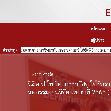
E
หน้าแรก
สกู๊ปข่าว
ณะวิศวกรรมศาสตร์ มหาวิทยาลัยเกษตรศาสตร์ ได้จัดพิธีการลงนามบัน
ข่าวล่าสุด :
ผลงาน-รางวัล
นิสิต ป.โท วิศวกรรมวัสดุ ได้รับร
มหกรรมงานวิจัยแห่งชาติ 2565 