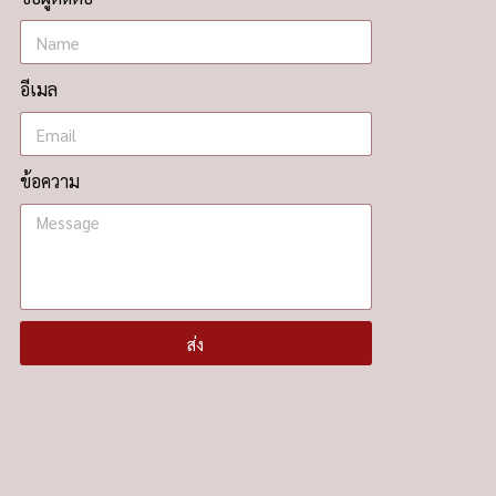
อีเมล
ข้อความ
ส่ง