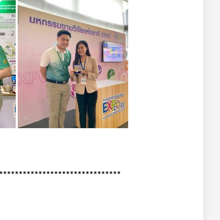
*******************************