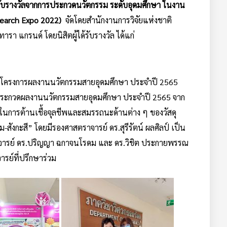
รับรางวัลจากการประกวดนวัตกรรม ระดับอุดมศึกษา ในงาน
esearch Expo 2022)
จัดโดยสำนักงานการวิจัยแห่งชาติ
นทารา แกรนด์
โดยนิสิตผู้ได้รับรางวัล ได้แก่
อโครงการผลงานนวัตกรรมสายอุดมศึกษา ประจำปี 2565
ประกวดผลงานนวัตกรรมสายอุดมศึกษา ประจำปี 2565 จาก
ในการต้านเชื้อจุลชีพและสมรรถนะด้านต่าง ๆ ของวัสดุ
สังกะสี” โดยมีรองศาสตราจารย์ ดร.สุรีรัตน์ ผลศิลป์ เป็น
าจารย์ ดร.ปริญญา ฉกาจนโรดม และ ดร.วิชิต ประกายพรรณ
รย์ที่ปรึกษาร่วม