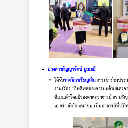
นางสาวกัญญารัตน์ มูลมณี
ได้รับ
รางวัลเหรียญเงิน
การเข้าร่วมประ
งานเรื่อง “อิทธิพลของการบ่มด้วยแสงอาท
ซีเมนต์”โดยมีรองศาสตราจารย์ ดร.ปร
เฌอร่า จำกัด มหาชน เป็นอาจารย์ที่ปรึ