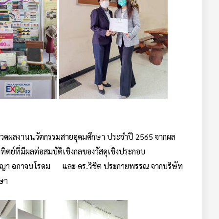
กวดผลงานนวัตกรรมสายอุดมศึกษา ประจำปี 2565 จากผล
ิตย์ที่มีผลต่อสมบัติเชิงกลของวัสดุเชิงประกอบ
ิญญา ฉกาจนโรดม และ ดร.วิชิต ประกายพรรณ จากบริษัท
กษา