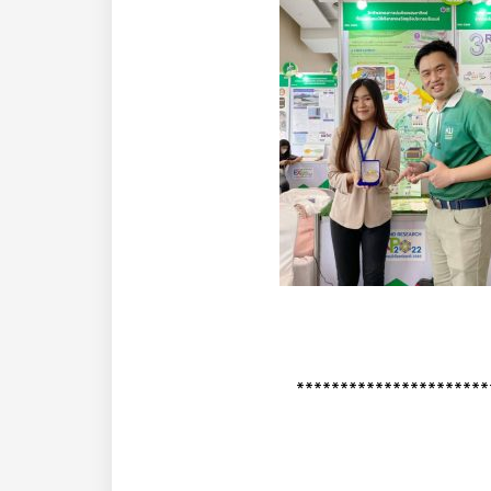
**********************