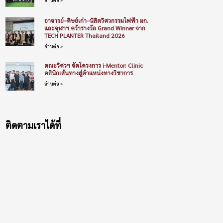
อาจารย์–ศิษย์เก่า–นิสิตวิศวกรรมไฟฟ้า มก.
และจุฬาฯ คว้ารางวัล Grand Winner จาก
TECH PLANTER Thailand 2026
อ่านต่อ »
คณะวิศวฯ จัดโครงการ i-Mentor: Clinic
คลินิกเส้นทางสู่ตำแหน่งทางวิชาการ
อ่านต่อ »
ติดตามเราได้ที่