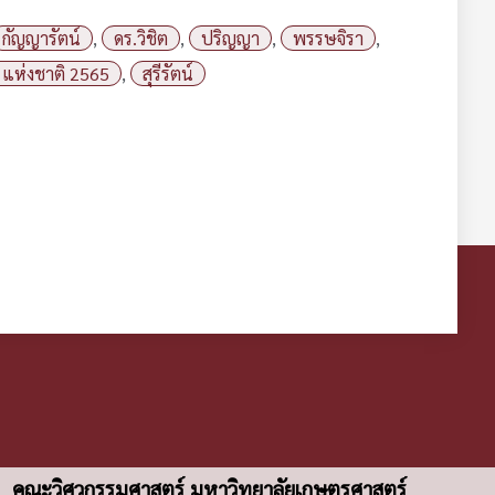
กัญญารัตน์
,
ดร.วิชิต
,
ปริญญา
,
พรรษจิรา
,
 แห่งชาติ 2565
,
สุรีรัตน์
คณะวิศวกรรมศาสตร์ มหาวิทยาลัยเกษตรศาสตร์