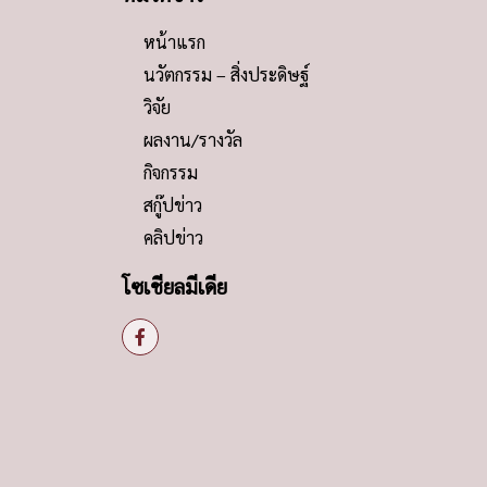
หน้าแรก
นวัตกรรม – สิ่งประดิษฐ์
วิจัย
ผลงาน/รางวัล
กิจกรรม
สกู๊ปข่าว
คลิปข่าว
โซเชียลมีเดีย