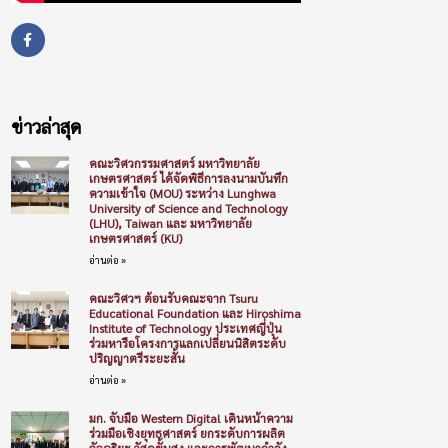
ข่าวล่าสุด
คณะวิศวกรรมศาสตร์ มหาวิทยาลัย
เกษตรศาสตร์ ได้จัดพิธีการลงนามบันทึก
ความเข้าใจ (MOU) ระหว่าง Lunghwa
University of Science and Technology
(LHU), Taiwan และ มหาวิทยาลัย
เกษตรศาสตร์ (KU)
อ่านต่อ »
คณะวิศวฯ ต้อนรับคณะจาก Tsuru
Educational Foundation และ Hiroshima
Institute of Technology ประเทศญี่ปุ่น
ร่วมหารือโครงการแลกเปลี่ยนนิสิตระดับ
ปริญญาตรีระยะสั้น
อ่านต่อ »
มก. จับมือ Western Digital เดินหน้าความ
ร่วมมือเชิงยุทธศาสตร์ ยกระดับการผลิต
อัจฉริยะ วัสดุขั้นสูง และการพัฒนากำลัง