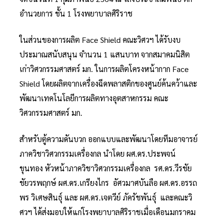
อำนวยการ ชั้น 1 โรงพยาบาลศิริราช
ในส่วนของการผลิต Face Shield คณะวิศวฯ ได้รับงบ
ประมาณสนับสนุน จำนวน 1 แสนบาท จากสมาคมนิสิต
เก่าวิศวกรรมศาสตร์ มก. ในการผลิตโครงหน้ากาก Face
Shield โดยผลิตจากเครื่องฉีดพลาสติกของศูนย์ค้นคว้าและ
พัฒนาเทคโนโลยีการผลิตทางอุตสาหกรรม คณะ
วิศวกรรมศาสตร์ มก.
สำหรับตู้ความดันบวก ออกแบบและพัฒนาโดยทีมอาจารย์
ภาควิชาวิศวกรรมเครื่องกล นำโดย ผศ.ดร.ประพจน์
ขุนทอง หัวหน้าภาควิชาวิศวกรรมเครื่องกล รศ.ดร.วีรชัย
ชัยวรพฤกษ์ ผศ.ดร.เกรียงไกร อัศวมาศบันลือ ผศ.ดร.อรรถ
พร วิเศษสินธุ์ และ ผศ.ดร.เจตวีย์ ภัครัชพันธุ์ และคณะวิ
ศวฯ ได้ส่งมอบให้แก่โรงพยาบาลศิริราชเมื่อเดือนมกราคม