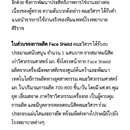
อีกด้วย ซึ่งการพัฒนาประสิทธิภาพการใช้งานอย่างต่อ
เนื่องของตู้ตรวจ ความดันบวกดังกล่าว คณะวิศวฯ ได้รับคำ
แนะนำจากการใช้งานจริงของทีมแพทย์โรงพยาบาล
ศิริราช
ในส่วนของการผลิต
Face Shield
คณะวิศวฯ ได้รับงบ
ประมาณสนับสนุน จำนวน 1 แสนบาท จากสมาคมนิสิต
เก่าวิศวกรรมศาสตร์ มก. ซึ่งโครงหน้ากาก Face Shield
ผลิตจากเครื่องฉีดพลาสติกของศูนย์ค้นคว้าและพัฒนา
เทคโนโลยีการผลิตทางอุตสาหกรรม คณะวิศวกรรมศาสตร์
มก. ในปริมาณการผลิต 700-800 ชิ้น/วัน โดยมี ผศ.ดร.คุณ
ยุต เอี่ยมสอาด ภาควิชาวิศวกรรมเครื่องกล เป็นผู้ควบคุม
การผลิต และมีบุคลากรตลอดจนนิสิตคณะวิศวฯ ร่วม
ประกอบแผ่นใสและยางยืด พร้อมจัดส่งทางไปรษณีย์ไปยัง
โรงพยาบาลต่างๆ