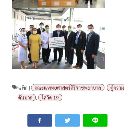
แท็ก |
คณะแพทยศาสตร์ศิริราชพยาบาล
,
ตู้ความ
ดันบวก
,
โควิด-19