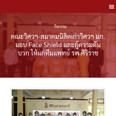
กิจกรรม
คณะวิศวฯ-สมาคมนิสิตเก่าวิศวฯ มก.
มอบ Face Shield และตู้ความดัน
บวก ให้แก่ทีมแพทย์ รพ.ศิริราช