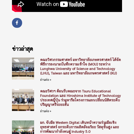
ข่าวล่าสุด
คณะวิศวกรรมศาสตร์ มหาวิทยาลัยเกษตรศาสตร์ ได้จัด
พิธีการลงนามบันทึกความเข้าใจ (MOU) ระหว่าง
Lunghwa University of Science and Technology
(LHU), Taiwan และ มหาวิทยาลัยเกษตรศาสตร์ (KU)
อ่านต่อ »
คณะวิศวฯ ต้อนรับคณะจาก Tsuru Educational
Foundation และ Hiroshima Institute of Technology
ประเทศญี่ปุ่น ร่วมหารือโครงการแลกเปลี่ยนนิสิตระดับ
ปริญญาตรีระยะสั้น
อ่านต่อ »
มก. จับมือ Western Digital เดินหน้าความร่วมมือเชิง
ยุทธศาสตร์ ยกระดับการผลิตอัจฉริยะ วัสดุขั้นสูง และ
การพัฒนากำลังคนสู่ Industry 5.0