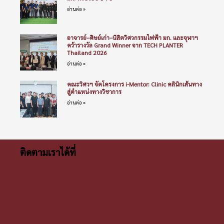
อ่านต่อ »
อาจารย์–ศิษย์เก่า–นิสิตวิศวกรรมไฟฟ้า มก. และจุฬาฯ
คว้ารางวัล Grand Winner จาก TECH PLANTER
Thailand 2026
อ่านต่อ »
คณะวิศวฯ จัดโครงการ i-Mentor: Clinic คลินิกเส้นทาง
สู่ตำแหน่งทางวิชาการ
อ่านต่อ »
ติดตามเราได้ที่