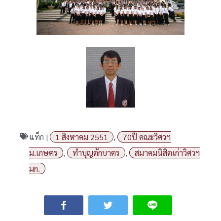
แท็ก |
1 สิงหาคม 2551
,
70ปี คณะวิศวฯ
ม.เกษตร
,
ทำบุญตักบาตร
,
สมาคมนิสิตเก่าวิศวฯ
มก.