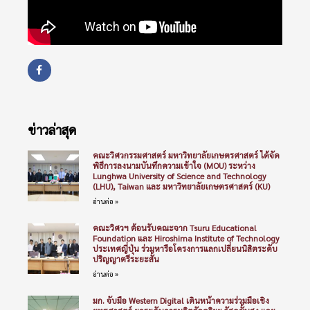
ข่าวล่าสุด
คณะวิศวกรรมศาสตร์ มหาวิทยาลัยเกษตรศาสตร์ ได้จัด
พิธีการลงนามบันทึกความเข้าใจ (MOU) ระหว่าง
Lunghwa University of Science and Technology
(LHU), Taiwan และ มหาวิทยาลัยเกษตรศาสตร์ (KU)
อ่านต่อ »
คณะวิศวฯ ต้อนรับคณะจาก Tsuru Educational
Foundation และ Hiroshima Institute of Technology
ประเทศญี่ปุ่น ร่วมหารือโครงการแลกเปลี่ยนนิสิตระดับ
ปริญญาตรีระยะสั้น
อ่านต่อ »
มก. จับมือ Western Digital เดินหน้าความร่วมมือเชิง