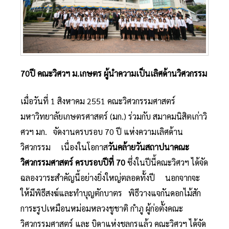
70ปี คณะวิศวฯ ม.เกษตร ผู้นำความเป็นเลิศด้านวิศวกรรม
เมื่อวันที่ 1 สิงหาคม 2551 คณะวิศวกรรมศาสตร์
มหาวิทยาลัยเกษตรศาสตร์ (มก.) ร่วมกับ สมาคมนิสิตเก่าวิ
ศวฯ มก. จัดงานครบรอบ 70 ปี แห่งความเลิศด้าน
วิศวกรรม เนื่องในโอกาส
วันคล้ายวันสถาปนาคณะ
วิศวกรรมศาสตร์ ครบรอบปีที่ 70
ซึ่งในปีนี้คณะวิศวฯ ได้จัด
ฉลองวาระสำคัญนี้อย่างยิ่งใหญ่ตลอดทั้งปี นอกจากจะ
ให้มีพิธีสงฆ์และทำบุญตักบาตร พิธีวางแจกันดอกไม้สัก
การะรูปเหมือนหม่อมหลวงชูชาติ กำภู ผู้ก่อตั้งคณะ
วิศวกรรมศาสตร์ และ บิดาแห่งชลกรแล้ว คณะวิศวฯ ได้จัด