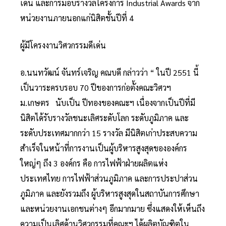
เด่น และการมอบรางวัลโครงการ Industrial Awards จาก
หน่วยงานภายนอกแก่นิสิตชั้นปีที่ 4
ผู้มีโครงงานวิศวกรรมดีเด่น
อ.นนทวัฒน์ จันทร์เจริญ คณบดี กล่าวว่า “ ในปี 2551 นี้
เป็นวาระครบรอบ 70 ปีของการก่อตั้งคณะวิศวฯ
ม.เกษตร นับเป็น ปีทองของคณะฯ เนื่องจากเป็นปีที่มี
นิสิตได้รับรางวัลชนะเลิศระดับโลก ระดับภูมิภาค และ
ระดับประเทศมากกว่า 15 รางวัล มีนิสิตเก่าประสบความ
สำเร็จในหน้าที่การงานเป็นผู้บริหารสูงสุดขององค์กร
ใหญ่ๆ ถึง 3 องค์กร คือ การไฟฟ้าฝ่ายผลิตแห่ง
ประเทศไทย การไฟฟ้าส่วนภูมิภาค และการประปาส่วน
ภูมิภาค และยังรวมถึง ผู้บริหารสูงสุดในสถาบันการศึกษา
และหน่วยงานเอกชนต่างๆ อีกมากมาย ซึ่งแสดงให้เห็นถึง
ความเป็นเลิศด้านวิศวกรรมที่คณะฯ ได้ผลิตบัณฑิตใน