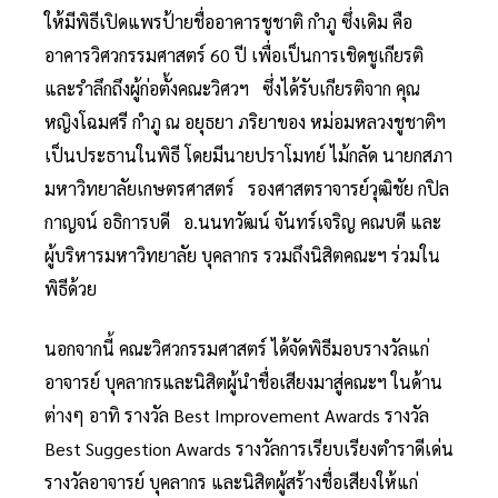
ให้มีพิธีเปิดแพรป้ายชื่ออาคารชูชาติ กำภู ซึ่งเดิม คือ
อาคารวิศวกรรมศาสตร์ 60 ปี เพื่อเป็นการเชิดชูเกียรติ
และรำลึกถึงผู้ก่อตั้งคณะวิศวฯ ซึ่งได้รับเกียรติจาก คุณ
หญิงโฉมศรี กำภู ณ อยุธยา ภริยาของ หม่อมหลวงชูชาติฯ
เป็นประธานในพิธี โดยมีนายปราโมทย์ ไม้กลัด นายกสภา
มหาวิทยาลัยเกษตรศาสตร์ รองศาสตราจารย์วุฒิชัย กปิล
กาญจน์ อธิการบดี อ.นนทวัฒน์ จันทร์เจริญ คณบดี และ
ผู้บริหารมหาวิทยาลัย บุคลากร รวมถึงนิสิตคณะฯ ร่วมใน
พิธีด้วย
นอกจากนี้ คณะวิศวกรรมศาสตร์ ได้จัดพิธีมอบรางวัลแก่
อาจารย์ บุคลากรและนิสิตผู้นำชื่อเสียงมาสู่คณะฯ ในด้าน
ต่างๆ อาทิ รางวัล Best Improvement Awards รางวัล
Best Suggestion Awards รางวัลการเรียบเรียงตำราดีเด่น
รางวัลอาจารย์ บุคลากร และนิสิตผู้สร้างชื่อเสียงให้แก่