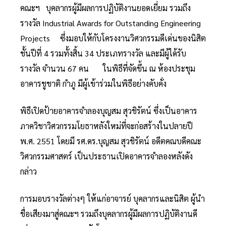
คณะฯ บุคลากรผู้มีผลการปฏิบัติงานยอดเยี่ยม รวมถึง
รางวัล Industrial Awards for Outstanding Engineering
Projects ซึ่งมอบให้กับโครงงานวิศวกรรมดีเด่นของนิสิต
ชั้นปีที่ 4 รวมทั้งสิ้น 34 ประเภทรางวัล และมีผู้ได้รับ
รางวัล จำนวน 67 คน ในพิธีที่จัดขึ้น ณ ห้องประชุม
อาคารชูชาติ กำภู มีผู้เข้าร่วมในพิธีอย่างคับคั่ง
พิธีเปิดป้ายอาคารจำลองบุญสม สุวชิรัตน์ ซึ่งเป็นอาคาร
ภาควิชาวิศวกรรมโยธาหลังใหม่ที่จะก่อสร้างในปลายปี
พ.ศ. 2551 โดยมี รศ.ดร.บุญสม สุวชิรัตน์ อดีตคณบดีคณะ
วิศวกรรมศาสตร์ เป็นประธานเปิดอาคารจำลองหลังดัง
กล่าว
การมอบรางวัลต่างๆ ให้แก่อาจารย์ บุคลากรและนิสิต ผู้นำ
ชื่อเสียงมาสู่คณะฯ รวมถึงบุคลากรผู้มีผลการปฏิบัติงานดี