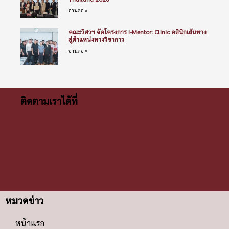
อ่านต่อ »
คณะวิศวฯ จัดโครงการ i-Mentor: Clinic คลินิกเส้นทาง
สู่ตำแหน่งทางวิชาการ
อ่านต่อ »
ติดตามเราได้ที่
หมวดข่าว
หน้าแรก