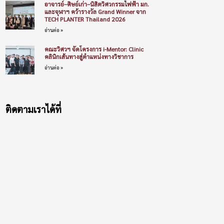
อาจารย์–ศิษย์เก่า–นิสิตวิศวกรรมไฟฟ้า มก.
และจุฬาฯ คว้ารางวัล Grand Winner จาก
TECH PLANTER Thailand 2026
อ่านต่อ »
คณะวิศวฯ จัดโครงการ i-Mentor: Clinic
คลินิกเส้นทางสู่ตำแหน่งทางวิชาการ
อ่านต่อ »
ติดตามเราได้ที่