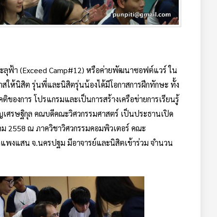
ทะลุฟ้า (Exceed Camp#12) หรือค่ายพัฒนาซอฟต์แวร์ ใน
้นิสิต รุ่นพี่และนิสิตรุ่นน้องได้มีโอกาสการฝึกทักษะ ทั้ง
คติของการ โปรแกรมและเป็นการสร้างเครือข่ายการเรียนรู้
ชาญเศรษฐิกุล คณบดีคณะวิศวกรรมศาสตร์ เป็นประธานเปิด
งหาคม 2558 ณ ภาควิชาวิศวกรรมคอมพิวเตอร์ คณะ
แพงแสน จ.นครปฐม มีอาจารย์และนิสิตเข้าร่วม จำนวน