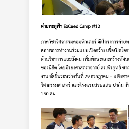
ค่ายทะลุฟ้า ExCeed Camp #12
ภาควิชาวิศวกรรมคอมพิวเตอร์ จัดโครงการค่าย
สภาพการทำงานร่วมแบบเปิดกว้าง เพื่อเปิดโอกาสให
ด้านวิชาการและสังคม เพิ่มทักษะและสร้างทัศน
ของนิสิต โดยมีรองศาสตราจารย์ ดร.พีรยุทธ์ 
งาน จัดขึ่นระหว่างวันที่ 29 กรกฎาคม – 4 สิ
วิศวกรรมศาสตร์ และโรงแรมสวนแสน ปาล์ม กำ
150 คน