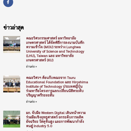
ข่าวล่าสุด
คณะวิศวกรรมศาสตร์ มหาวิทยาลัย
เกษตรศาสตร์ ได้จัดพิธีการลงนามบันทึก
ความเข้าใจ (MOU) ระหว่าง Lunghwa
University of Science and Technology
(LHU), Taiwan และ มหาวิทยาลัย
เกษตรศาสตร์ (KU)
อ่านต่อ »
คณะวิศวฯ ต้อนรับคณะจาก Tsuru
Educational Foundation และ Hiroshima
Institute of Technology ประเทศญี่ปุ่น
ร่วมหารือโครงการแลกเปลี่ยนนิสิตระดับ
ปริญญาตรีระยะสั้น
อ่านต่อ »
มก. จับมือ Western Digital เดินหน้าความ
ร่วมมือเชิงยุทธศาสตร์ ยกระดับการผลิต
อัจฉริยะ วัสดุขั้นสูง และการพัฒนากำลัง
คนสู่ Industry 5.0