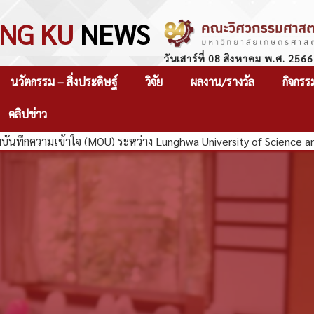
NG KU
NEWS
วันเสาร์ที่ 08 สิงหาคม พ.ศ. 2566
นวัตกรรม – สิ่งประดิษฐ์
วิจัย
ผลงาน/รางวัล
กิจกรร
คลิปข่าว
ทึกความเข้าใจ (MOU) ระหว่าง Lunghwa University of Science and