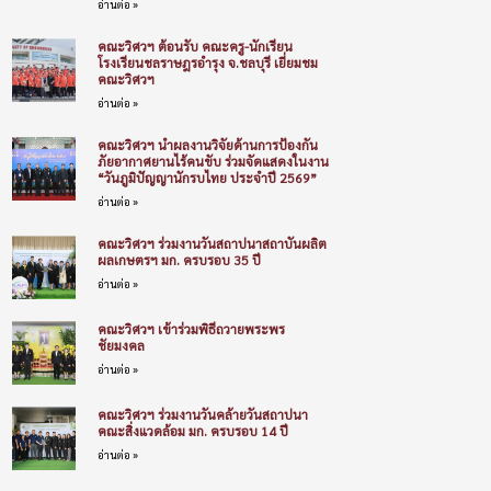
อ่านต่อ »
คณะวิศวฯ ต้อนรับ คณะครู-นักเรียน
โรงเรียนชลราษฎรอำรุง จ.ชลบุรี เยี่ยมชม
คณะวิศวฯ
อ่านต่อ »
คณะวิศวฯ นำผลงานวิจัยด้านการป้องกัน
ภัยอากาศยานไร้คนขับ ร่วมจัดแสดงในงาน
“วันภูมิปัญญานักรบไทย ประจำปี 2569”
อ่านต่อ »
คณะวิศวฯ ร่วมงานวันสถาปนาสถาบันผลิต
ผลเกษตรฯ มก. ครบรอบ 35 ปี
อ่านต่อ »
คณะวิศวฯ เข้าร่วมพิธีถวายพระพร
ชัยมงคล
อ่านต่อ »
คณะวิศวฯ ร่วมงานวันคล้ายวันสถาปนา
คณะสิ่งแวดล้อม มก. ครบรอบ 14 ปี
อ่านต่อ »