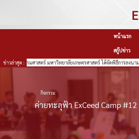
E
หน้าแรก
สกู๊ปข่าว
ณะวิศวกรรมศาสตร์ มหาวิทยาลัยเกษตรศาสตร์ ได้จัดพิธีการลงนามบัน
ข่าวล่าสุด :
กิจกรรม
ค่ายทะลุฟ้า ExCeed Camp #12