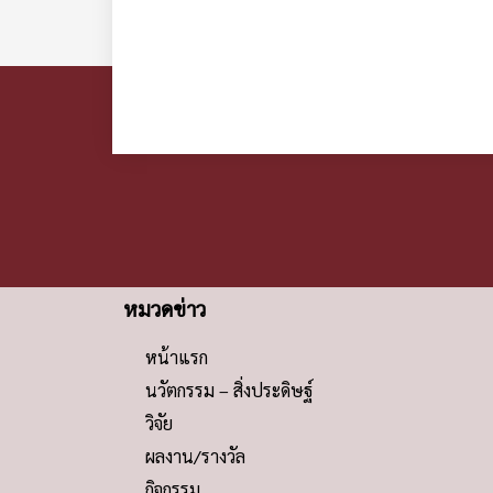
หมวดข่าว
หน้าแรก
นวัตกรรม – สิ่งประดิษฐ์
วิจัย
ผลงาน/รางวัล
กิจกรรม