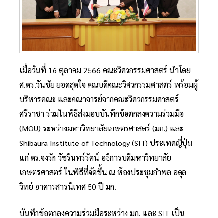
เมื่อวันที่ 16 ตุลาคม 2566 คณะวิศวกรรมศาสตร์ นำโดย
ศ.ดร.วันชัย ยอดสุดใจ คณบดีคณะวิศวกรรมศาสตร์ พร้อมผู้
บริหารคณะ และคณาจารย์จากคณะวิศวกรรมศาสตร์
ศรีราชา ร่วมในพิธีส่งมอบบันทึกข้อตกลงความร่วมมือ
(MOU) ระหว่างมหาวิทยาลัยเกษตรศาสตร์ (มก.) และ
Shibaura Institute of Technology (SIT) ประเทศญี่ปุ่น
แก่ ดร.จงรัก วัชรินทร์รัตน์ อธิการบดีมหาวิทยาลัย
เกษตรศาสตร์ ในพิธีที่จัดขึ้น ณ ห้องประชุมกำพล อดุล
วิทย์ อาคารสารนิเทศ 50 ปี มก.
บันทึกข้อตกลงความร่วมมือระหว่าง มก. และ SIT เป็น