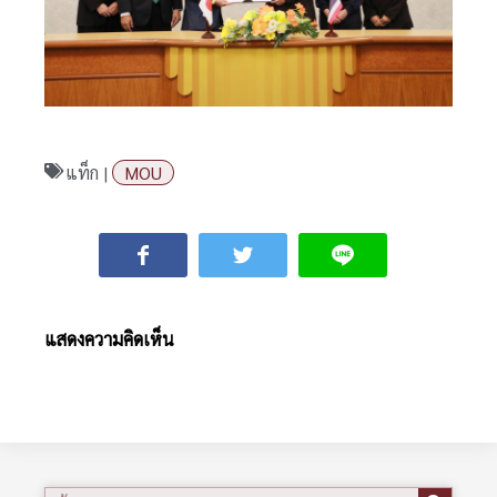
แท็ก |
MOU
แสดงความคิดเห็น