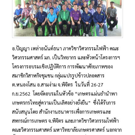
อ.ปัญญา เหล่าอนันต์ธนา ภาควิชาวิศวกรรมไฟฟ้า คณะ
วิศวกรรมศาสตร์ มก. เป็นวิทยากร และหัวหน้าโครงการฯ
โครงการอบรมเชิงปฏิบัติการ การพัฒนาศักยภาพของ
สมาชิกวิสาหกิจชุมชน กลุ่มแปรรูปข้าวปลอดสาร
ต.หนองโสน อ.สามง่าม จ.พิจิตร ในวันที่ 26-27
ก.ย.2562 โดยจัดอบรมในหัวข้อ “เกษตรแม่นยำนำพา
เกษตรกรไทยสู่ความเป็นเลิศอย่างยั่งยืน” ซึ่งได้รับการ
สนับสนุนโดย สำนักงานธนาคารเพื่อการเกษตรและ
สหกรณ์การเกษตร จ.พิจิตร และภาควิชาวิศวกรรมไฟฟ้า
คณะวิศวกรรมศาสตร์ มหาวิทยาลัยเกษตรศาสตร์ นอกจาก