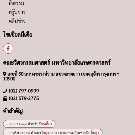
กิจกรรม
สกู๊ปข่าว
คลิปข่าว
โซเชียลมีเดีย
คณะวิศวกรรมศาสตร์ มหาวิทยาลัยเกษตรศาสตร์
เลขที่ 50 ถนนงามวงศ์วาน แขวงลาดยาว เขตจตุจักร กรุงเทพ ฯ
10900
(02) 797-0999
(02) 579-2775
คำสำคัญ
- Smart Cage สำหรับสัตว์เลี้ยง
- การสังเคราะห์ พัฒนาวัสดุและกระบวนการผลิตเซรามิกขั้นสูง