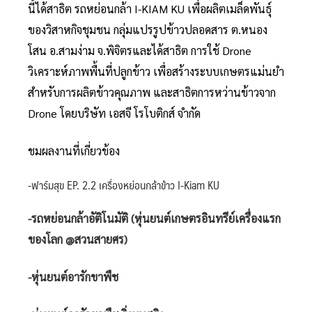
นี้ได้สาธิต รถหย่อนกล้า I-KIAM KU เพื่อผลิตเมล็ดพันธุ์
ของวิสาหกิจชุมชน กลุ่มแปรรูปข้าวปลอดสาร ต.หนอง
โสน อ.สามง่าม จ.พิจิตรและได้สาธิต การใช้ Drone
วิเคราะห์ภาพพื้นที่ปลูกข้าว เพื่อสร้างระบบเกษตรแม่นยำ
สำหรับการผลิตข้าวคุณภาพ และสาธิตการหว่านข้าวจาก
Drone โดยบริษัท เอสจี โรโบติกส์ จำกัด
ชมผลงานที่เกี่ยวข้อง
-ฟาร์มสุข EP. 2.2 เครื่องหย่อนกล้าข้าว I-Kiam KU
-รถหย่อนกล้าอัติโนมัติ (หุ่นยนต์เกษตรอินทรีย์เครื่องแรก
ของโลก @สวนสายศร)
-หุ่นยนต์อารักขาพืช