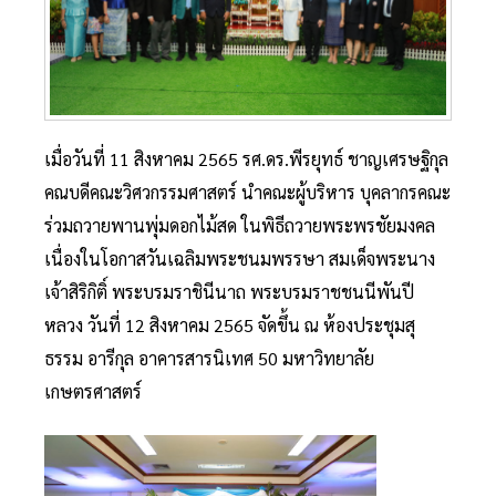
เมื่อวันที่ 11 สิงหาคม 2565 รศ.ดร.พีรยุทธ์ ชาญเศรษฐิกุล
คณบดีคณะวิศวกรรมศาสตร์ นำคณะผู้บริหาร บุคลากรคณะ
ร่วมถวายพานพุ่มดอกไม้สด ในพิธีถวายพระพรชัยมงคล
เนื่องในโอกาสวันเฉลิมพระชนมพรรษา สมเด็จพระนาง
เจ้าสิริกิติ์ พระบรมราชินีนาถ พระบรมราชชนนีพันปี
หลวง วันที่ 12 สิงหาคม 2565 จัดขึ้น ณ ห้องประชุมสุ
ธรรม อารีกุล อาคารสารนิเทศ 50 มหาวิทยาลัย
เกษตรศาสตร์