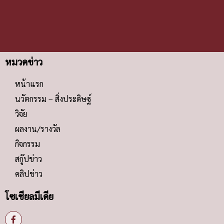
หมวดข่าว
หน้าแรก
นวัตกรรม – สิ่งประดิษฐ์
วิจัย
ผลงาน/รางวัล
กิจกรรม
สกู๊ปข่าว
คลิปข่าว
โซเชียลมีเดีย