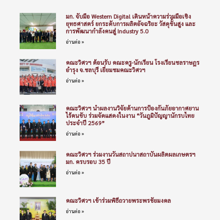
มก. จับมือ Western Digital เดินหน้าความร่วมมือเชิง
ยุทธศาสตร์ ยกระดับการผลิตอัจฉริยะ วัสดุขั้นสูง และ
การพัฒนากำลังคนสู่ Industry 5.0
อ่านต่อ »
คณะวิศวฯ ต้อนรับ คณะครู-นักเรียน โรงเรียนชลราษฎร
อำรุง จ.ชลบุรี เยี่ยมชมคณะวิศวฯ
อ่านต่อ »
คณะวิศวฯ นำผลงานวิจัยด้านการป้องกันภัยอากาศยาน
ไร้คนขับ ร่วมจัดแสดงในงาน “วันภูมิปัญญานักรบไทย
ประจำปี 2569”
อ่านต่อ »
คณะวิศวฯ ร่วมงานวันสถาปนาสถาบันผลิตผลเกษตรฯ
มก. ครบรอบ 35 ปี
อ่านต่อ »
คณะวิศวฯ เข้าร่วมพิธีถวายพระพรชัยมงคล
อ่านต่อ »