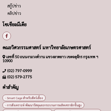
สกู๊ปข่าว
คลิปข่าว
โซเชียลมีเดีย
คณะวิศวกรรมศาสตร์ มหาวิทยาลัยเกษตรศาสตร์
เลขที่ 50 ถนนงามวงศ์วาน แขวงลาดยาว เขตจตุจักร กรุงเทพ ฯ
10900
(02) 797-0999
(02) 579-2775
คำสำคัญ
- Smart Cage สำหรับสัตว์เลี้ยง
- การสังเคราะห์ พัฒนาวัสดุและกระบวนการผลิตเซรามิกขั้นสูง