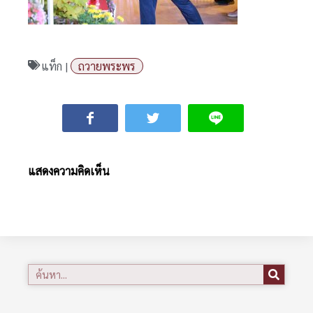
แท็ก |
ถวายพระพร
แสดงความคิดเห็น