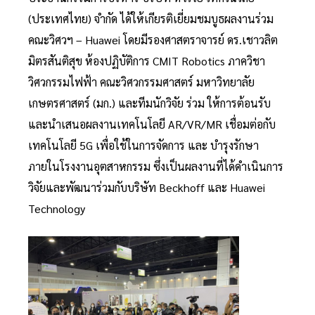
(ประเทศไทย) จำกัด ได้ให้เกียรติเยี่ยมชมบูธผลงานร่วม
คณะวิศวฯ – Huawei โดยมีรองศาสตราจารย์ ดร.เชาวลิต
มิตรสันติสุข ห้องปฏิบัติการ CMIT Robotics ภาควิชา
วิศวกรรมไฟฟ้า คณะวิศวกรรมศาสตร์ มหาวิทยาลัย
เกษตรศาสตร์ (มก.) และทีมนักวิจัย ร่วม ให้การต้อนรับ
และนำเสนอผลงานเทคโนโลยี AR/VR/MR เชื่อมต่อกับ
เทคโนโลยี 5G เพื่อใช้ในการจัดการ และ บำรุงรักษา
ภายในโรงงานอุตสาหกรรม ซึ่งเป็นผลงานที่ได้ดำเนินการ
วิจัยและพัฒนาร่วมกับบริษัท Beckhoff และ Huawei
Technology