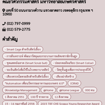
21 ปี
ชื่อผู้ติดต่อ
อีเมล
ข้อความ
ส่ง
© 2019 — NEWS.KU.AC.TH All rights reserved. | Website Design by ARIOMARKETING CO., LTD.