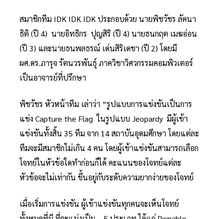
สมาชิกทีม IDK IDK IDK ประกอบด้วย นายพิชวัชร ลัคนา
ธิติ (ปี 4) นายอิทธิกร ปุญสิริ (ปี 4) นายธนกฤต เมฆอ่อน
(ปี 3) และนายธนพลธรณ์ เด่นสิริเดชา (ปี 2) โดยมี
ผศ.ดร.ภารุจ รัตนวรพันธุ์ ภาควิชาวิศวกรรมคอมพิวเตอร์
เป็นอาจารย์ที่ปรึกษา
พิชวัชร หัวหน้าทีม เล่าว่า “รูปแบบการแข่งขันเป็นการ
แข่ง Capture the Flag ในรูปแบบ Jeopardy มีผู้เข้า
แข่งขันทั้งสิ้น 35 ทีม จาก 14 สถาบันอุดมศึกษา โดยแต่ละ
ทีมจะมีสมาชิกไม่เกิน 4 คน โดยผู้เข้าแข่งขันสามารถเลือก
โจทย์ในหัวข้อใดทำก่อนก็ได้ คะแนนของโจทย์แต่ละ
หัวข้อจะไม่เท่ากัน ขึ้นอยู่กับระดับความยากง่ายของโจทย์
เมื่อเริ่มการแข่งขัน ผู้เข้าแข่งขันทุกคนจะเห็นโจทย์
ทั้งหมดที่มี ที่จะแบ่งเป็น 5 ประเภท ได้แก่ Pwnable,