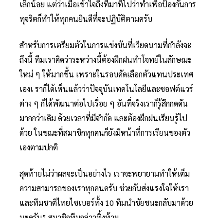
เล็กน้อย แต่ว่าเมื่อเข้าใจถึงที่มาที่ไปว่าทำเพื่อป้องกันการ
ทุจริตก็ทำให้ทุกคนยินดีที่จะปฏิบัติตามครับ
สำหรับการเตรียมตัวในการแข่งขันที่เวียดนามที่กำลังจะ
ถึงนี้ ทีมเราคิดว่าระหว่างนี้ต้องฝึกฝนทำโจทย์ในลักษณะ
ใหม่ ๆ ให้มากขึ้น เพราะในรอบคัดเลือกตัวแทนประเทศ
เองเ ราก็ได้เห็นแล้วว่าปัจจุบันเทคโนโลยีและซอฟต์แวร์
ต่าง ๆ ก็ได้พัฒนาต่อไปเรื่อย ๆ อันที่จริงเราก็รู้สึกกดดัน
มากกว่าเดิม ด้วยเวลาที่มีจำกัด และต้องฝึกฝนเรียนรู้ไป
ด้วย ในขณะที่สมาชิกทุกคนก็ยังมีหน้าที่การเรียนของตัว
เองตามปกติ
สุดท้ายไม่ว่าผลจะเป็นอย่างไร เราจะพยายามทำให้เต็ม
ความสามารถของเราทุกคนครับ ช่วยกันส่งแรงใจให้เรา
และทีมชาติไทยไซเบอร์ทั้ง 10 ทีมนำชัยชนะกลับมาด้วย
นะครับ” สมาชิกทีมกล่าวทิ้งท้าย…..