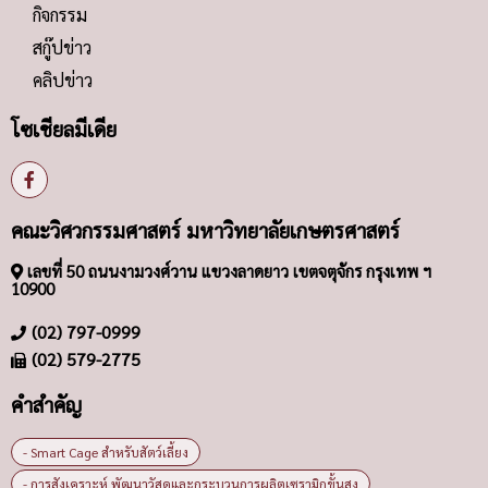
กิจกรรม
สกู๊ปข่าว
คลิปข่าว
โซเชียลมีเดีย
คณะวิศวกรรมศาสตร์ มหาวิทยาลัยเกษตรศาสตร์
เลขที่ 50 ถนนงามวงศ์วาน แขวงลาดยาว เขตจตุจักร กรุงเทพ ฯ
10900
(02) 797-0999
(02) 579-2775
คำสำคัญ
- Smart Cage สำหรับสัตว์เลี้ยง
- การสังเคราะห์ พัฒนาวัสดุและกระบวนการผลิตเซรามิกขั้นสูง