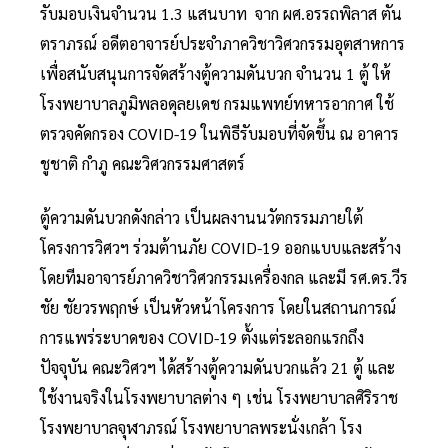
รับมอบเงินจำนวน 1.3 แสนบาท จาก ผศ.อรรถพิลาส ตัน
ตราภรณ์ อดีตอาจารย์ประจำภาควิชาวิศวกรรมอุตสาหการ
เพื่อสนับสนุนการจัดสร้างตู้ความดันบวก จำนวน 1 ตู้ ให้
โรงพยาบาลภูมิพลอดุลยเดช กรมแพทย์ทหารอากาศ ใช้
ตรวจคัดกรอง COVID-19 ในพิธีรับมอบที่จัดขึ้น ณ อาคาร
ชูชาติ กำภู คณะวิศวกรรมศาสตร์
ตู้ความดันบวกดังกล่าว เป็นผลงานนวัตกรรมภายใต้
โครงการวิศวฯ ร่วมต้านภัย COVID-19 ออกแบบและสร้าง
โดยทีมอาจารย์ภาควิชาวิศวกรรมเครื่องกล และมี รศ.ดร.วีร
ชัย ชัยวรพฤกษ์ เป็นหัวหน้าโครงการ โดยในสถานการณ์
การแพร่ระบาดของ COVID-19 ตั้งแต่ระลอกแรกถึง
ปัจจุบัน คณะวิศวฯ ได้สร้างตู้ความดันบวกแล้ว 21 ตู้ และ
ใช้งานจริงในโรงพยาบาลต่าง ๆ เช่น โรงพยาบาลศิริราช
โรงพยาบาลจุฬาภรณ์ โรงพยาบาลพระนั่งเกล้า โรง