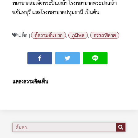
พยาบาลสมเด็จพระปิ่นเกล้า โรงพยาบาลพระปกเกล้า
จ.จันทบุรี และโรงพยาบาลปทุมธานี เป็นต้น
แท็ก |
ตู้ความดันบวก
,
ภูมิพล
,
อรรถพิลาส
แสดงความคิดเห็น