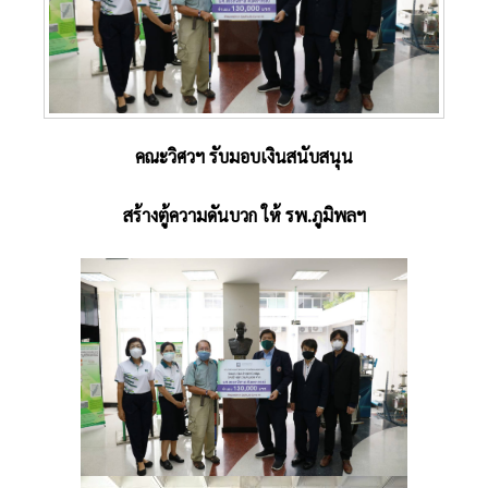
คณะวิศวฯ รับมอบเงินสนับสนุน
สร้างตู้ความดันบวก ให้ รพ.ภูมิพลฯ