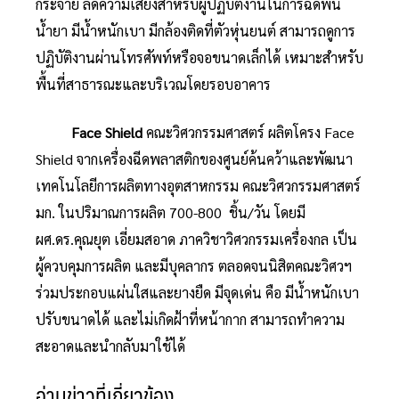
กระจาย ลดความเสี่ยงสำหรับผู้ปฏิบัติงานในการฉีดพ่น
น้ำยา มีน้ำหนักเบา มีกล้องติดที่ตัวหุ่นยนต์ สามารถดูการ
ปฏิบัติงานผ่านโทรศัพท์หรือจอขนาดเล็กได้ เหมาะสำหรับ
พื้นที่สาธารณะและบริเวณโดยรอบอาคาร
Face Shield
คณะวิศวกรรมศาสตร์ ผลิตโครง Face
Shield จากเครื่องฉีดพลาสติกของศูนย์ค้นคว้าและพัฒนา
เทคโนโลยีการผลิตทางอุตสาหกรรม คณะวิศวกรรมศาสตร์
มก. ในปริมาณการผลิต 700-800 ชิ้น/วัน โดยมี
ผศ.ดร.คุณยุต เอี่ยมสอาด ภาควิชาวิศวกรรมเครื่องกล เป็น
ผู้ควบคุมการผลิต และมีบุคลากร ตลอดจนนิสิตคณะวิศวฯ
ร่วมประกอบแผ่นใสและยางยืด มีจุดเด่น คือ มีน้ำหนักเบา
ปรับขนาดได้ และไม่เกิดฝ้าที่หน้ากาก สามารถทำความ
สะอาดและนำกลับมาใช้ได้
อ่านข่าวที่เกี่ยวข้อง