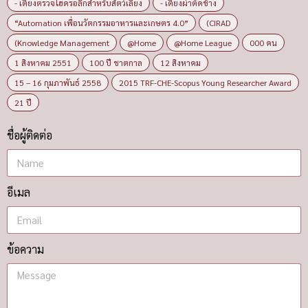
- เตียงตรวจไฮดรอลิกสำหรับสัตว์เลี้ยง
- เตียงผ่าตัดช้าง
“Automation เพื่อนวัตกรรมอาหารและเกษตร 4.0”
(CIRAD
(Knowledge Management
@Home
@Home League
000 คน
1 สิงหาคม 2551
100 ปี ชาตกาล
12 สิงหาคม
15 – 16 กุมภาพันธ์ 2558
2015 TRF-CHE-Scopus Young Researcher Award
21 ปี
ชื่อผู้ติดต่อ
อีเมล
ข้อความ