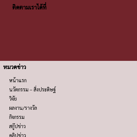
ติดตามเราได้ที่
หมวดข่าว
หน้าแรก
นวัตกรรม – สิ่งประดิษฐ์
วิจัย
ผลงาน/รางวัล
กิจกรรม
สกู๊ปข่าว
คลิปข่าว