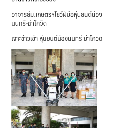
อาจารย์ม.เกษตรฯโชว์ฝีมือหุ่นยนต์น้อง
นนทรี-ฆ่าโควิด
เจาะข่าวเช้า หุ่นยนต์น้องนนทรี ฆ่าโควิด