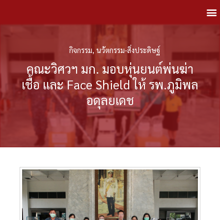
กิจกรรม
,
นวัตกรรม-สิ่งประดิษฐ์
คณะวิศวฯ มก. มอบหุ่นยนต์พ่นฆ่า
เชื้อ และ Face Shield ให้ รพ.ภูมิพล
อดุลยเดช