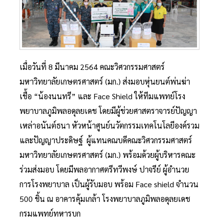
เมื่อวันที่ 8 มีนาคม 2564 คณะวิศวกรรมศาสตร์
มหาวิทยาลัยเกษตรศาสตร์ (มก.) ส่งมอบหุ่นยนต์พ่นฆ่า
เชื้อ “น้องนนทรี” และ Face Shield ให้ทีมแพทย์โรง
พยาบาลภูมิพลอดุลยเดช โดยมีผู้ช่วยศาสตราจารย์ปัญญา
เหล่าอนันต์ธนา หัวหน้าศูนย์นวัตกรรมเทคโนโลยีองค์รวม
และปัญญาประดิษฐ์ ผู้แทนคณบดีคณะวิศวกรรมศาสตร์
มหาวิทยาลัยเกษตรศาสตร์ (มก.) พร้อมด้วยผู้บริหารคณะ
ร่วมส่งมอบ โดยมีพลอากาศตรีทวีพงษ์ ปาจรีย์ ผู้อำนวย
การโรงพยาบาล เป็นผู้รับมอบ พร้อม Face shield จำนวน
500 ชิ้น ณ อาคารคุ้มเกล้า โรงพยาบาลภูมิพลอดุลยเดช
กรมแพทย์ทหารบก