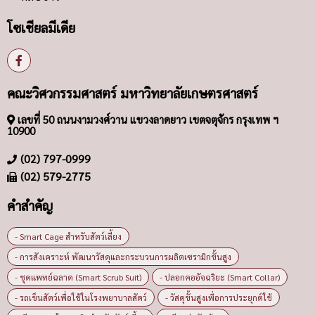
โซเชียลมีเดีย
คณะวิศวกรรมศาสตร์ มหาวิทยาลัยเกษตรศาสตร์
เลขที่ 50 ถนนงามวงศ์วาน แขวงลาดยาว เขตจตุจักร กรุงเทพ ฯ
10900
(02) 797-0999
(02) 579-2775
คำสำคัญ
- Smart Cage สำหรับสัตว์เลี้ยง
- การสังเคราะห์ พัฒนาวัสดุและกระบวนการผลิตเซรามิกขั้นสูง
- ชุดแพทย์ฉลาด (Smart Scrub Suit)
- ปลอกคออัจฉริยะ (Smart Collar)
- รถเข็นสัตว์เพื่อใช้ในโรงพยาบาลสัตว์
- วัสดุขั้นสูงเพื่อการประยุกต์ใช้