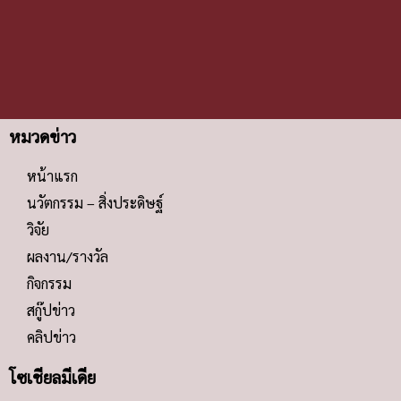
หมวดข่าว
หน้าแรก
นวัตกรรม – สิ่งประดิษฐ์
วิจัย
ผลงาน/รางวัล
กิจกรรม
สกู๊ปข่าว
คลิปข่าว
โซเชียลมีเดีย