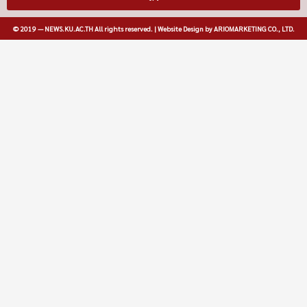
© 2019 — NEWS.KU.AC.TH All rights reserved. | Website Design by ARIOMARKETING CO., LTD.