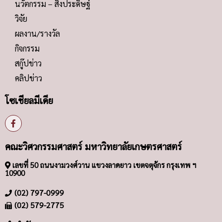
นวัตกรรม – สิ่งประดิษฐ์
วิจัย
ผลงาน/รางวัล
กิจกรรม
สกู๊ปข่าว
คลิปข่าว
โซเชียลมีเดีย
คณะวิศวกรรมศาสตร์ มหาวิทยาลัยเกษตรศาสตร์
เลขที่ 50 ถนนงามวงศ์วาน แขวงลาดยาว เขตจตุจักร กรุงเทพ ฯ
10900
(02) 797-0999
(02) 579-2775