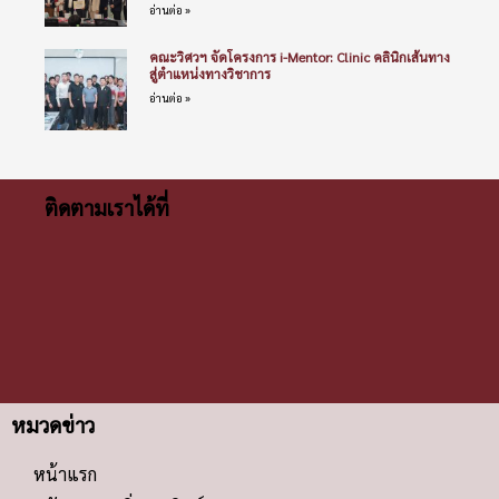
อ่านต่อ »
คณะวิศวฯ จัดโครงการ i-Mentor: Clinic คลินิกเส้นทาง
สู่ตำแหน่งทางวิชาการ
อ่านต่อ »
ติดตามเราได้ที่
หมวดข่าว
หน้าแรก