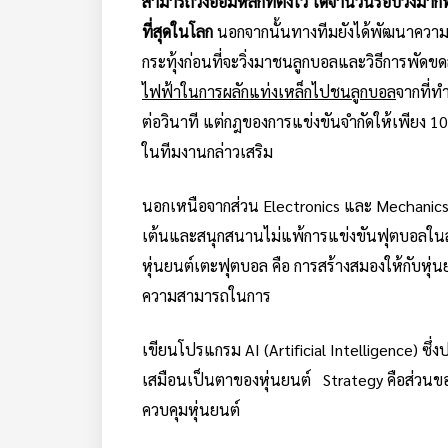
สามารถวิ่งอ้อมหลักที่ตั้งไว้ ได้จำนวนรอบวิ่งมากที
ที่สุดในโลก
นอกจากนั้นทางทีมยังได้พัฒนาควา
กระทุ้งก่อนที่จะวิ่งมาชนลูกบอลและวิธีการพั
ไฟฟ้าในการผลักแท่งเหล็กไปชนลูกบอล
จากที่ท
ต่อวินาที แต่กฎของการแข่งขันจำกัดให้เพียง 10 
ในทีมงานกล่าวเสริม
นอกเหนือจากส่วน Electronics และ Mechanics ที่
เต้นและสนุกสนานไม่แพ้การแข่งขันฟุตบอลในสนาม
หุ่นยนต์เตะฟุตบอล คือ การสร้างสมองให้กับหุ่
ความสามารถในการ
เขียนโปรแกรม AI (Artificial Intelligence) ซึ
เสมือนเป็นตาของหุ่นยนต์ Strategy คือส่วนข
ควบคุมหุ่นยนต์