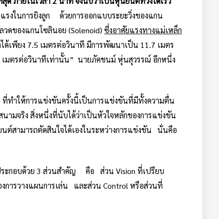
่สุด ภายในเวลา 2 นาที จึงนับว่าเป็นหุ่นยนต์ที่วิ่งได้เร็ว
มแรงในการยิงลูก ด้วยการออกแบบระยะวิ่งของแกน
ดขดลวดของแกนโซลินอย (Solenoid)
ซึ่งอาศัยแรงทางแม่เหล็ก
ำได้เพียง 7.5 เมตรต่อวินาที มีการพัฒนาเป็น 11.7 เมตร
เมตรต่อวินาทีเท่านั้น” นายภัคชนม์ หุ่นสุวรรณ์ อีกหนึ่ง
ทำให้การแข่งขันครั้งนี้เป็นการแข่งขันที่มีทั้งความตื่น
จริง สิ่งหนึ่งที่นับได้ว่าเป็นหัวใจหลักของการแข่งขัน
นยนต์สามารถตัดสินใจได้เองในระหว่างการแข่งขัน นั่นคือ
่งประกอบด้วย 3 ส่วนสำคัญ คือ ส่วน Vision ที่เปรียบ
องการวางแผนการเล่น และส่วน Control หรือส่วนที่