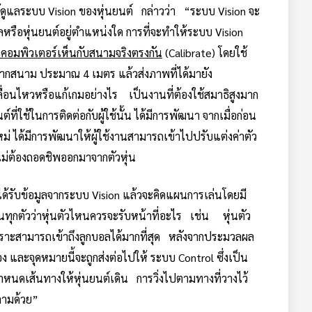
ู้ดูแลระบบ Vision ของหุ่นยนต์ กล่าวว่า “ระบบ Vision จะ
ลหรือหุ่นยนต์อยู่ตำแหน่งใด การที่จะทำให้ระบบ Vision
่คอมพิวเตอร์เห็นกับสนามจริงตรงกัน
(Calibrate) โดยใช้
งจากสนาม ประมาณ 4 เมตร แล้วส่งภาพที่ได้มายัง
คลื่อนไหวหรือแก้เกมอย่างไร เป็นงานที่ต้องใช้สมาธิสูงมาก
่ใช้ในการติดต่อกับผู้ใช้นั้น ได้มีการพัฒนา จากเมื่อก่อน
 ได้มีการพัฒนาให้ผู้ใช้งานสามารถเข้าไปปรับแต่งค่าตัว
ไม่ต้องถอดชิพออกมาจากตัวหุ่น
ื่อได้รับข้อมูลจากระบบ Vision แล้วจะคิดแผนการเล่นโดยมี
นทุกตัวว่าหุ่นตัวไหนควรจะรับหน้าที่อะไร เช่น หุ่นตัว
พราะสามารถเข้าถึงลูกบอลได้มากที่สุด หลังจากประมวลผล
ง และจุดหมายนี้จะถูกส่งต่อไปให้ ระบบ Control ซึ่งเป็น
หนดเส้นทางให้หุ่นยนต์เดิน การวิ่งไปตามทางที่วางไว้
ตามด้วย”