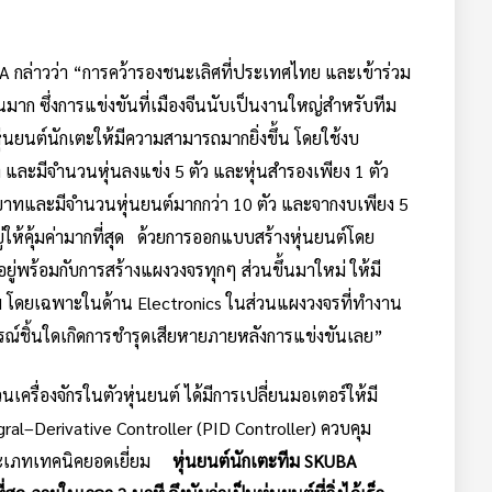
A กล่าวว่า “การคว้ารองชนะเลิศที่ประเทศไทย และเข้าร่วม
นมาก ซึ่งการแข่งขันที่เมืองจีนนับเป็นงานใหญ่สำหรับทีม
นยนต์นักเตะให้มีความสามารถมากยิ่งขึ้น โดยใช้งบ
ะมีจำนวนหุ่นลงแข่ง 5 ตัว และหุ่นสำรองเพียง 1 ตัว
บาทและมีจำนวนหุ่นยนต์มากกว่า 10 ตัว และจากงบเพียง 5
ห้คุ้มค่ามากที่สุด ด้วยการออกแบบสร้างหุ่นยนต์โดย
อยู่พร้อมกับการสร้างแผงวงจรทุกๆ ส่วนขึ้นมาใหม่ ให้มี
ดิม โดยเฉพาะในด้าน Electronics ในส่วนแผงวงจรที่ทำงาน
ปกรณ์ชิ้นใดเกิดการชำรุดเสียหายภายหลังการแข่งขันเลย”
รื่องจักรในตัวหุ่นยนต์ ได้มีการเปลี่ยนมอเตอร์ให้มี
gral–Derivative Controller (PID Controller) ควบคุม
ระเภทเทคนิคยอดเยี่ยม
หุ่นยนต์นักเตะทีม
SKUBA