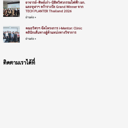
อาจารย์–ศิษย์เก่า–นิสิตวิศวกรรมไฟฟ้า มก.
และจุฬาฯ คว้ารางวัล Grand Winner จาก
TECH PLANTER Thailand 2026
อ่านต่อ »
คณะวิศวฯ จัดโครงการ i-Mentor: Clinic
คลินิกเส้นทางสู่ตำแหน่งทางวิชาการ
อ่านต่อ »
ติดตามเราได้ที่