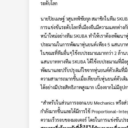
ระดับโลก
นายปิยเมษฐ์ วสุนทพิชัยกุล สมาชิกในทีม SKUB
การแข่งขันระดับโลกที่เมืองจีนมีความแตกต่างกั
หน้าใหม่อย่างทีม SKUBA ทำให้เราต้องพัฒนาหุ่
ประมาณในการพัฒนาหุ่นยนต์เพียง 5 แสนบาท แล
ในขณะที่ทีมอื่นๆใช้งบประมาณมากกว่า 2 ล้าน
แสนบาททางทีม SKUBA ได้ใช้งบประมาณที่มีอยู่ใ
พัฒนาและปรับปรุงแก้ไขจากหุ่นยนต์ตัวเดิมที่มี
ความสามารถมากขึ้นเมื่อเทียบกับหุ่นยนต์ตัวเ
ได้อย่างมีประสิทธิภาพสูงมาก เนื่องจากไม่มีอุ
“สำหรับในส่วนการออกแบบ Mechanics หรือส่วนเค
กำลังมากขึ้นและได้มีการใช้ Proportional–Inte
ความเร็วรอบของมอเตอร์ โดยในการแข่งขันป