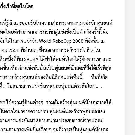
่งเร็วที่สุดในโลก
้เป็นที่รู้จักและยอมรับในความสามารถจากการแข่งขันหุ่นยนต์
ยทีสามารถเอาชนะทีมคู่แข่งซึ่งเป็นตัวเก็งครั้งนี้ คือ
ได้ในการแข่งขัน World RoboCup 2008 ที่จัดขึ้น ณ
 2551 ที่ผ่านมา ซึ่งนอกจากการคว้ารางวัลที่ 2 ใน
ิ่งหนึ่งที่ทีม SKUBA ได้ทำให้คนทั่วโลกได้รู้จักพวกเขาและ
ขึ้นเพื่อเข้าแข่งขันนั้นเป็น
หุ่นยนต์นักเตะที่วิ่งได้เร็วที่สุด
ราวการสร้างหุ่นยนต์ของทีมนิสิตคนเก่งทีมนี้ ทีมที่เกิด
ำดับที่ 3 ในสนามการแข่งขันฟุตบอลหุ่นยนต์ระดับโลก …..
 ใช้ความรู้ด้านต่างๆ ร่วมกันสร้างหุ่นยนต์นักเตะบอลให้
งบันดาลใจมาจากความชอบหุ่นยนต์และกีฬาฟุตบอลของ
์และผ่านการแข่งขันมาหลายสนาม ประสบการณ์จากแต่ละ
วามสามารถเพิ่มขึ้นเรื่อยๆ จนถึงการเป็นหุ่นยนต์นักเตะ