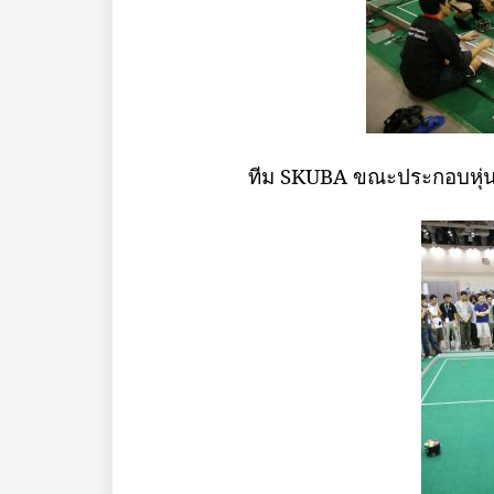
ทีม
SKUBA
ขณะประกอบหุ่นย