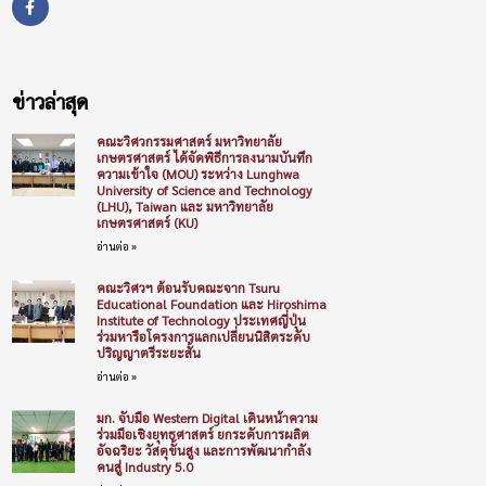
ข่าวล่าสุด
คณะวิศวกรรมศาสตร์ มหาวิทยาลัย
เกษตรศาสตร์ ได้จัดพิธีการลงนามบันทึก
ความเข้าใจ (MOU) ระหว่าง Lunghwa
University of Science and Technology
(LHU), Taiwan และ มหาวิทยาลัย
เกษตรศาสตร์ (KU)
อ่านต่อ »
คณะวิศวฯ ต้อนรับคณะจาก Tsuru
Educational Foundation และ Hiroshima
Institute of Technology ประเทศญี่ปุ่น
ร่วมหารือโครงการแลกเปลี่ยนนิสิตระดับ
ปริญญาตรีระยะสั้น
อ่านต่อ »
มก. จับมือ Western Digital เดินหน้าความ
ร่วมมือเชิงยุทธศาสตร์ ยกระดับการผลิต
อัจฉริยะ วัสดุขั้นสูง และการพัฒนากำลัง
คนสู่ Industry 5.0