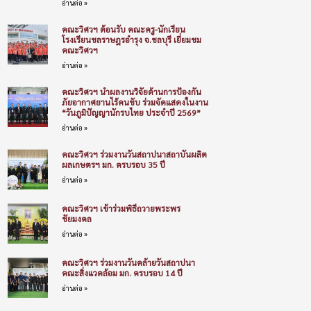
อ่านต่อ »
คณะวิศวฯ ต้อนรับ คณะครู-นักเรียน
โรงเรียนชลราษฎรอำรุง จ.ชลบุรี เยี่ยมชม
คณะวิศวฯ
อ่านต่อ »
คณะวิศวฯ นำผลงานวิจัยด้านการป้องกัน
ภัยอากาศยานไร้คนขับ ร่วมจัดแสดงในงาน
“วันภูมิปัญญานักรบไทย ประจำปี 2569”
อ่านต่อ »
คณะวิศวฯ ร่วมงานวันสถาปนาสถาบันผลิต
ผลเกษตรฯ มก. ครบรอบ 35 ปี
อ่านต่อ »
คณะวิศวฯ เข้าร่วมพิธีถวายพระพร
ชัยมงคล
อ่านต่อ »
คณะวิศวฯ ร่วมงานวันคล้ายวันสถาปนา
คณะสิ่งแวดล้อม มก. ครบรอบ 14 ปี
อ่านต่อ »