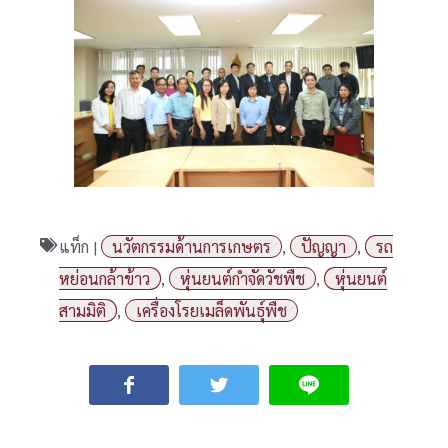
แท็ก |
นวัตกรรมด้านการเกษตร
,
ปัญญา
,
รถ
หย่อนกล้าข้าว
,
หุ่นยนต์กำจัดวัชพืช
,
หุ่นยนต์
สามมิติ
,
เครื่องโรยเมล็ดพันธุ์พืช