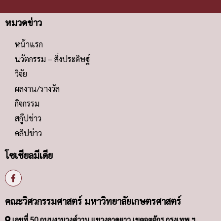
หมวดข่าว
หน้าแรก
นวัตกรรม – สิ่งประดิษฐ์
วิจัย
ผลงาน/รางวัล
กิจกรรม
สกู๊ปข่าว
คลิปข่าว
โซเชียลมีเดีย
คณะวิศวกรรมศาสตร์ มหาวิทยาลัยเกษตรศาสตร์
เลขที่ 50 ถนนงามวงศ์วาน แขวงลาดยาว เขตจตุจักร กรุงเทพ ฯ