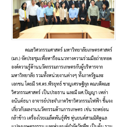
คณะวิศวกรรมศาสตร์ มหาวิทยาลัยเกษตรศาสตร์
(มก.) จัดประชุมเพื่อหารือแนวทางความร่วมมือถ่ายทอด
องค์ความรู้ด้านนวัตกรรมการเกษตรกับผู้บริหารจาก
มหาวิทยาลัย รวมทั้งหน่วยงานต่างๆ ทั้งภาครัฐและ
เอกชน โดยมี รศ.ดร.พีรยุทธ์ ชาญเศรษฐิกุล คณบดีคณะ
วิศวกรรมศาสตร์ เป็นประธาน และมี ผศ.ปัญญา เหล่า
อนันต์ธนา อาจารย์ประจำภาควิชาวิศวกรรมไฟฟ้า ชี้แจง
เกี่ยวกับผลงานนวัตกรรมด้านการเกษตร เช่น รถหย่อน
กล้าข้าว เครื่องโรยเมล็ดพันธุ์พืช หุ่นยนต์สามมิติดูแล
แปลงเกษตรกรรม และหุ่นยนต์กำจัดวัชพืช เป็นต้น รวม