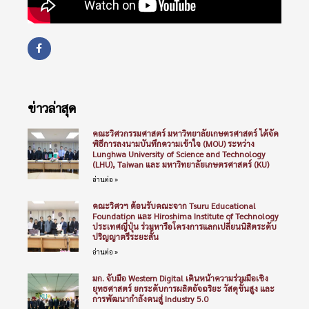
ข่าวล่าสุด
คณะวิศวกรรมศาสตร์ มหาวิทยาลัยเกษตรศาสตร์ ได้จัด
พิธีการลงนามบันทึกความเข้าใจ (MOU) ระหว่าง
Lunghwa University of Science and Technology
(LHU), Taiwan และ มหาวิทยาลัยเกษตรศาสตร์ (KU)
อ่านต่อ »
คณะวิศวฯ ต้อนรับคณะจาก Tsuru Educational
Foundation และ Hiroshima Institute of Technology
ประเทศญี่ปุ่น ร่วมหารือโครงการแลกเปลี่ยนนิสิตระดับ
ปริญญาตรีระยะสั้น
อ่านต่อ »
มก. จับมือ Western Digital เดินหน้าความร่วมมือเชิง
ยุทธศาสตร์ ยกระดับการผลิตอัจฉริยะ วัสดุขั้นสูง และ
การพัฒนากำลังคนสู่ Industry 5.0