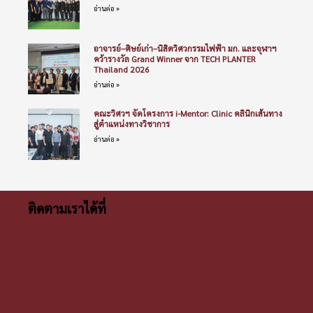
อ่านต่อ »
อาจารย์–ศิษย์เก่า–นิสิตวิศวกรรมไฟฟ้า มก. และจุฬาฯ
คว้ารางวัล Grand Winner จาก TECH PLANTER
Thailand 2026
อ่านต่อ »
คณะวิศวฯ จัดโครงการ i-Mentor: Clinic คลินิกเส้นทาง
สู่ตำแหน่งทางวิชาการ
อ่านต่อ »
ติดตามเราได้ที่