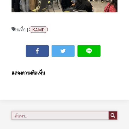
แท็ก |
KAMP
แสดงความคิดเห็น