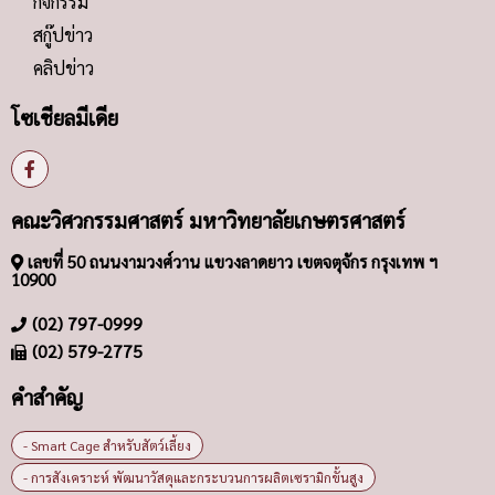
กิจกรรม
สกู๊ปข่าว
คลิปข่าว
โซเชียลมีเดีย
คณะวิศวกรรมศาสตร์ มหาวิทยาลัยเกษตรศาสตร์
เลขที่ 50 ถนนงามวงศ์วาน แขวงลาดยาว เขตจตุจักร กรุงเทพ ฯ
10900
(02) 797-0999
(02) 579-2775
คำสำคัญ
- Smart Cage สำหรับสัตว์เลี้ยง
- การสังเคราะห์ พัฒนาวัสดุและกระบวนการผลิตเซรามิกขั้นสูง