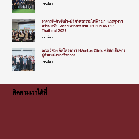
อ่านต่อ »
อาจารย์–ศิษย์เก่า–นิสิตวิศวกรรมไฟฟ้า มก. และจุฬาฯ
คว้ารางวัล Grand Winner จาก TECH PLANTER
Thailand 2026
อ่านต่อ »
คณะวิศวฯ จัดโครงการ i-Mentor: Clinic คลินิกเส้นทาง
สู่ตำแหน่งทางวิชาการ
อ่านต่อ »
ติดตามเราได้ที่