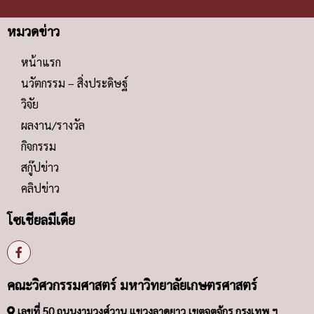
หมวดข่าว
หน้าแรก
นวัตกรรม – สิ่งประดิษฐ์
วิจัย
ผลงาน/รางวัล
กิจกรรม
สกู๊ปข่าว
คลิปข่าว
โซเชียลมีเดีย
คณะวิศวกรรมศาสตร์ มหาวิทยาลัยเกษตรศาสตร์
เลขที่ 50 ถนนงามวงศ์วาน แขวงลาดยาว เขตจตุจักร กรุงเทพ ฯ