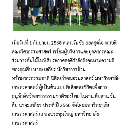
เมื่อวันที่ 1 กันยายน 2568 ศ.ดร.วันชัย ยอดสุดใจ คณบดี
คณะวิศวกรรมศาสตร์ พร้อมผู้บริหารและบุคลากรคณะ
ร่วมวางต้นไม้ในพิธีประกาศสดุดีรำลึกถึงคุณงามความดี
ของคุณสืบ นาคะเสถียร นักวิชาการด้าน
ทรัพยากรธรรมชาติ นิสิตเก่าคณะวนศาสตร์ มหาวิทยาลัย
เกษตรศาสตร์ ผู้เป็นต้นแบบที่เสียสละชีวิตเพื่อการ
อนุรักษ์ทรัพยากรธรรมชาติของไทย ในงาน สืบสาน วัน
สืบ นาคะเสถียร ประจำปี 2568 จัดโดยมหาวิทยาลัย
เกษตรศาสตร์ ณ หอประชุมใหญ่ มหาวิทยาลัย
เกษตรศาสตร์