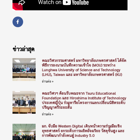
ข่าวล่าสุด
คณะวิศวกรรมศาสตร์ มหาวิทยาลัยเกษตรศาสตร์ ได้จัด
พิธีการลงนามบันทึกความเข้าใจ (MOU) ระหว่าง
Lunghwa University of Science and Technology
(LHU), Taiwan และ มหาวิทยาลัยเกษตรศาสตร์ (KU)
อ่านต่อ »
คณะวิศวฯ ต้อนรับคณะจาก Tsuru Educational
Foundation และ Hiroshima Institute of Technology
ประเทศญี่ปุ่น ร่วมหารือโครงการแลกเปลี่ยนนิสิตระดับ
ปริญญาตรีระยะสั้น
อ่านต่อ »
มก. จับมือ Western Digital เดินหน้าความร่วมมือเชิง
ยุทธศาสตร์ ยกระดับการผลิตอัจฉริยะ วัสดุขั้นสูง และ
การพัฒนากำลังคนสู่ Industry 5.0